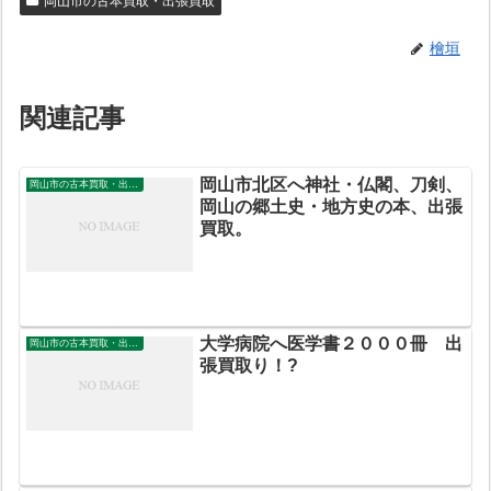
岡山市の古本買取・出張買取
檜垣
関連記事
岡山市北区へ神社・仏閣、刀剣、
岡山市の古本買取・出張買取
岡山の郷土史・地方史の本、出張
買取。
大学病院へ医学書２０００冊 出
岡山市の古本買取・出張買取
張買取り！?