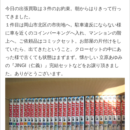
今日の出張買取は３件のお約束。朝からはりきって行っ
てきました。
１件目は岡山市北区の市街地へ。駐車違反にならない様
に車を近くのコインパーキングへ入れ、マンションの階
上へ。ご依頼品はコミックセット。お部屋の片付けをし
ていたら、出てきたということ。クローゼットの中にあ
った様で古くても状態はまずまず。懐かしい 立原あゆみ
の『JINGI（仁義）』完結セットなどをお譲り頂きまし
た。ありがとうございます。