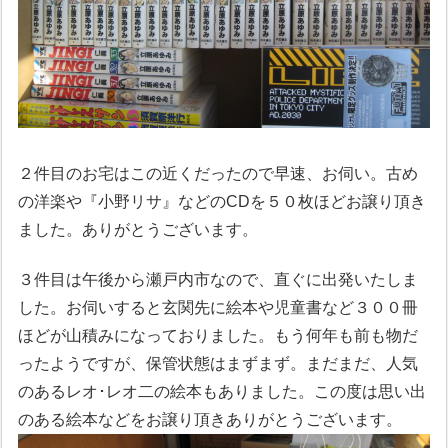
２件目のお宅はこの近くだったので早速、お伺い。古め
の洋楽や『小野リサ』などのCDを５０枚ほどお譲り頂き
ました。ありがとうございます。
３件目は午後から瀬戸内市なので、直ぐに出発いたしま
した。お伺いすると玄関先に絵本や児童書など３００冊
ほどが山積みになっておりました。もう何年も前も物だ
ったようですが、保管状態はまずまず。まだまだ、人気
のあるレオ･レオ二の絵本もありました。この度は思い出
のある絵本などをお譲り頂きありがとうございます。