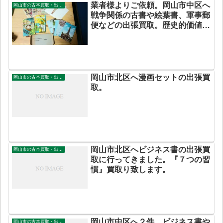
業者様よりご依頼。岡山市中区へ
岡山市の古本買取・出張買取
戦争関係の古書や絵葉書、軍事郵
便などの出張買取。歴史的価値の
ある古書はすすんで買取しており
ます。
岡山市北区へ漫画セットの出張買
岡山市の古本買取・出張買取
取。
岡山市北区へビジネス書の出張買
岡山市の古本買取・出張買取
取に行ってきました。『７つの習
慣』買取り致します。
岡山市中区へ２件、ビジネス書や
岡山市の古本買取・出張買取