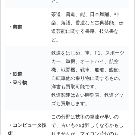
ど。
茶道、書道、能、日本舞踊、神
楽、落語、香道など古典芸能、伝
・芸道
道芸能に関する書籍、技法書な
ど。
鉄道をはじめ、車、F1、スポーツ
カー、重機、オートバイ、航空
機、戦闘機、戦車、船舶、艦船、
・鉄道
自転車他の乗り物に関するもの。
・乗り物
洋書も買取可能です。
鉄道関連は古い時刻表、鉄道グッ
ズも買取します。
この分野は技術の発達が早いの
・コンピュータ技
で、古いものは難しくなるかもし
術
れませんが、マイコン時代のも