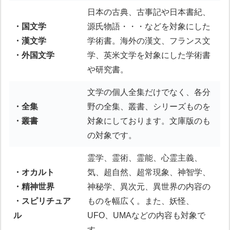
日本の古典、古事記や日本書紀、
・国文学
源氏物語・・・などを対象にした
・漢文学
学術書。海外の漢文、フランス文
・外国文学
学、英米文学を対象にした学術書
や研究書。
文学の個人全集だけでなく、各分
・全集
野の全集、叢書、シリーズものを
・叢書
対象にしております。文庫版のも
の対象です。
霊学、霊術、霊能、心霊主義、
・オカルト
気、超自然、超常現象、神智学、
・精神世界
神秘学、異次元、異世界の内容の
・スピリチュア
ものを幅広く。また、妖怪、
ル
UFO、UMAなどの内容も対象で
す。