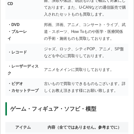
曲、演歌や落語、朗読ものまで幅広く対象にし
CD
ております。また、U-CANなどの通信販売で購
入されたセットものも買取します。
・DVD
邦画、洋画、アニメ、コンサート・ライブ、武
・ブルーレ
道・スポーツ、How Toものや医学・医療関係
イ
の手術・施術ものも買取しております。
ジャズ、ロック、シティPOP、アニメ、SP盤
・レコード
などを中心に買取りしております。
・レーザーディス
アニメをメインに買取りしております。
ク
・ビデオ
古いもので買取りできるものもございます。詳
・カセットテープ
しくお教え頂きます様にお願い致します。
ゲーム・フィギュア・ソフビ・模型
アイテム
内容
（全てではありません。参考までに）