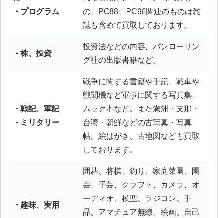
・プログラム
の、PC88、PC98関連のものは雑
誌も含めて買取しております。
投資法などの内容、パンローリン
・株、投資
グ社の出版書籍など。
戦争に関する書籍や手記、戦車や
戦闘機など軍事に関する写真集、
・戦記、軍記
ムック本など。また満洲・支那・
・ミリタリー
台湾・朝鮮などの古写真・写真
帖、絵はがき、古地図なども買取
しております。
囲碁、将棋、釣り、家庭菜園、園
芸、手芸、クラフト、カメラ、オ
ーディオ、模型、ラジコン、手
・趣味、実用
品、アマチュア無線、絵画、自己