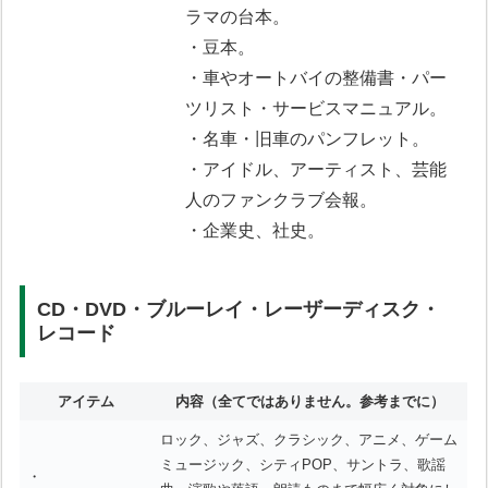
ラマの台本。
・豆本。
・車やオートバイの整備書・パー
ツリスト・サービスマニュアル。
・名車・旧車のパンフレット。
・アイドル、アーティスト、芸能
人のファンクラブ会報。
・企業史、社史。
CD・DVD・ブルーレイ・レーザーディスク・
レコード
アイテム
内容
（全てではありません。参考までに）
ロック、ジャズ、クラシック、アニメ、ゲーム
ミュージック、シティPOP、サントラ、歌謡
・