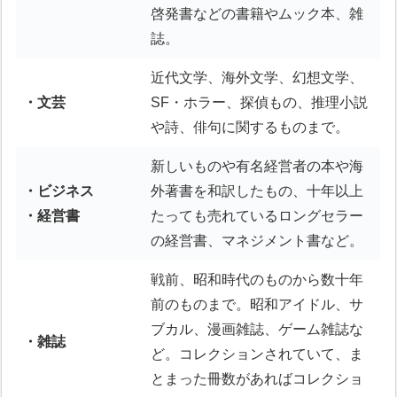
啓発書などの書籍やムック本、雑
誌。
近代文学、海外文学、幻想文学、
・文芸
SF・ホラー、探偵もの、推理小説
や詩、俳句に関するものまで。
新しいものや有名経営者の本や海
・ビジネス
外著書を和訳したもの、十年以上
・経営書
たっても売れているロングセラー
の経営書、マネジメント書など。
戦前、昭和時代のものから数十年
前のものまで。昭和アイドル、サ
ブカル、漫画雑誌、ゲーム雑誌な
・雑誌
ど。コレクションされていて、ま
とまった冊数があればコレクショ