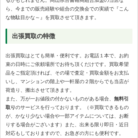
るかもしれません。岡山県古書籍商組合加盟の当店な
ら、今までの販売経験や組合の交換会での実績で『こん
な物駄目かな～』を買取させて頂きます。
出張買取の特徴
出張買取はとても簡単・便利です。お電話１本で、お約
束の日時にご依頼場所でお待ち頂くだけです。買取希望
品をご指定頂ければ、その場で査定・買取金額をお支払
いし、マンションの階上や一軒屋の２階からでも当店が
荷造り、搬出させて頂きます。
また、万が一お値段の付かないものがある場合、
無料引
取り
のサービスを行っております。（※買取できるもの
が、かなり少ない場合や一部アイテムについては、お断
りする場合がございます）また、出来る限り即日・近日
対応もしておりますので、お急ぎの方にも便利です。