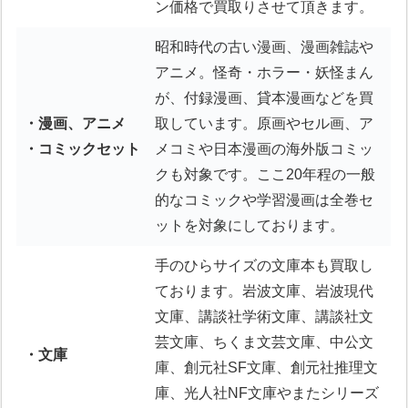
ン価格で買取りさせて頂きます。
昭和時代の古い漫画、漫画雑誌や
アニメ。怪奇・ホラー・妖怪まん
が、付録漫画、貸本漫画などを買
・漫画、アニメ
取しています。原画やセル画、ア
・コミックセット
メコミや日本漫画の海外版コミッ
クも対象です。ここ20年程の一般
的なコミックや学習漫画は全巻セ
ットを対象にしております。
手のひらサイズの文庫本も買取し
ております。岩波文庫、岩波現代
文庫、講談社学術文庫、講談社文
芸文庫、ちくま文芸文庫、中公文
・文庫
庫、創元社SF文庫、創元社推理文
庫、光人社NF文庫やまたシリーズ