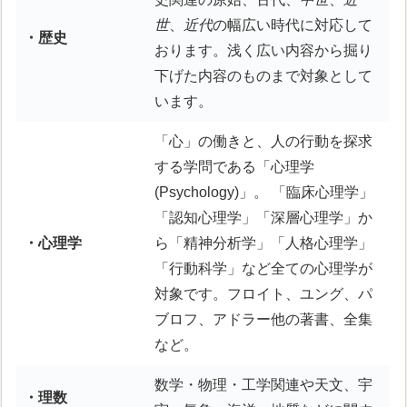
世
、
近代
の幅広い時代に対応して
・歴史
おります。浅く広い内容から掘り
下げた内容のものまで対象として
います。
「心」の働きと、人の行動を探求
する学問である「心理学
(Psychology)」。 「臨床心理学」
「認知心理学」「深層心理学」か
・心理学
ら「精神分析学」「人格心理学」
「行動科学」など全ての心理学が
対象です。フロイト、ユング、パ
ブロフ、アドラー他の著書、全集
など。
数学・物理・工学関連や天文、宇
・理数