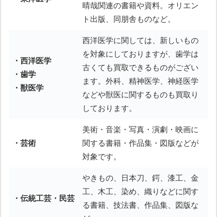
晴哉関連の書籍や資料。オリエン
ト出版、同朋舎ものなど。
西洋医学に関しては、新しいもの
を対象にしておりますが、歯学は
・西洋医学
古くても買取できるものがござい
・歯学
ます。外科、精神医学、神経医学
・獣医学
などや獣医に関するものも買取り
しております。
美術・音楽・写真・演劇・映画に
・芸術
関する書籍・作品集・図版などが
対象です。
やきもの、日本刀、鍔、漆工、金
工、木工、染め、織りなどに関す
・伝統工芸・民芸
る書籍、技法書、作品集、図版な