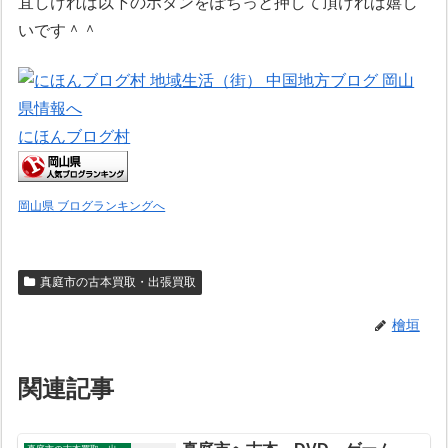
宜しければ以下のボタンをぽちっと押して頂ければ嬉し
いです＾＾
にほんブログ村
岡山県 ブログランキングへ
真庭市の古本買取・出張買取
檜垣
関連記事