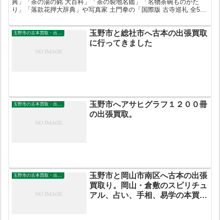
典」「茶の湯の銘 大百科」「茶の裂地名鑑」「名物茶碗ものがた
り」「落款花押大辞典」や写真家 土門拳の「国際版 古寺巡礼 全5巻
セット」などを買取させていただきました。
玉野市と総社市へ古本の出張買取
玉野市の古本買取・出張買取
に行ってきました
玉野市へアサヒグラフ１２００冊
玉野市の古本買取・出張買取
の出張買取。
玉野市と岡山市南区へ古本の出張
玉野市の古本買取・出張買取
買取り。岡山・倉敷のスピリチュ
アル、占い、手相、易学の本買取
り致します。