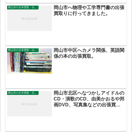
岡山市へ物理や工学専門書の出張
岡山市の古本買取・出張買取
買取りに行ってきました。
岡山市中区へカメラ関係、英語関
岡山市の古本買取・出張買取
係の本の出張買取。
岡山市北区へなつかしアイドルの
岡山市の古本買取・出張買取
CD・演歌のCD、由美かおるや邦
画DVD、写真集などの出張買
取。