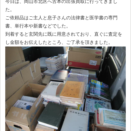
今日は、岡山市北区へ古本の出張買取に行ってきまし
た。
ご依頼品はご主人と息子さんの法律書と医学書の専門
書、単行本や新書などでした。
到着すると玄関先に既に用意されており、直ぐに査定を
し金額をお伝えしたところ、ご了承を頂きました。