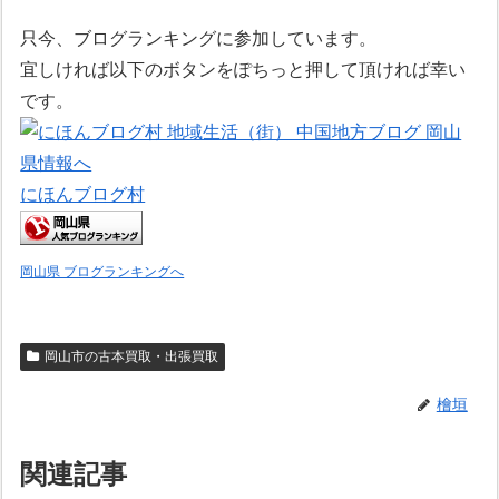
只今、ブログランキングに参加しています。
宜しければ以下のボタンをぽちっと押して頂ければ幸い
です。
にほんブログ村
岡山県 ブログランキングへ
岡山市の古本買取・出張買取
檜垣
関連記事