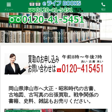
メニュー
電話
岡山で専門書・古本・古書の買取、ゲームソフト・DVD・CDの出張買取をす
るeライフ ブックス
岡山県津山市へ大正・昭和時代の古書、
古地図、古写真の出張買取。戦争関係の
書籍、史料、雑誌もお売りください。