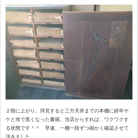
２階に上がり、拝見すると三方天井までの本棚に経年ヤ
ケと埃で黒くなった書籍。当店からすれば、ワクワクす
る状態です＾＾ 早速、一棚一段ずつ細かく確認させて
頂きました。