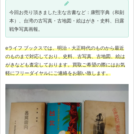
今回お売り頂きました主な古書など：康煕字典（和刻
本）、台湾の古写真・古地図・絵はがき・史料、日露
戦争写真画報。
eライフ ブックスでは、明治・大正時代のものから最近
のものまで対応しており、史料、古写真、古地図、絵は
がきなども査定しております。買取ご希望の際にはお気
軽にフリーダイヤルにご連絡をお願い致します。