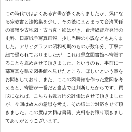
この時代ではよくある古書が多くありましたが、気にな
る宗教書と法帖集を少し、その後にまとまって台湾関係
の書籍や古地図・古写真・絵はがき、台湾総督府発行の
史料、日露戦争写真画報、少し当時の小説などもありま
した。アサヒグラフの昭和初期のものが数年分、丁寧に
紐で綴られておりましたが、これは県立図書館へ寄贈す
ることを薦めさせて頂きました。というのも、事前に一
部写真を県立図書館へ見せたところ、ほしいという事を
お聞きしており、また、ここの図書館を作った意図を考
えると、寄贈が一番だと当店では判断したからです。買
取になれば、こちらも数万円の評価はさせて頂きました
が、今回は故人の意思を考え、その様にご対応させて頂
きました。この度は大切は書籍、史料をお譲り頂きまし
てありがとうございます。