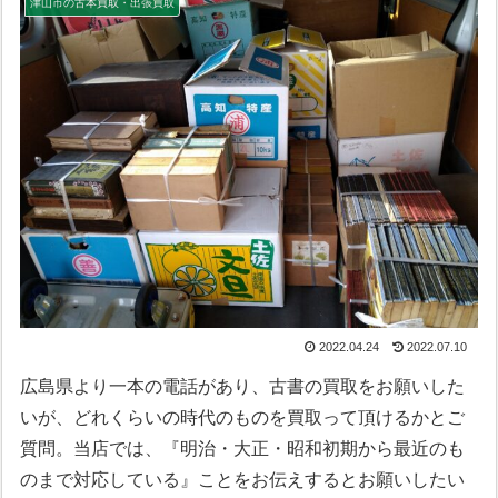
津山市の古本買取・出張買取
2022.04.24
2022.07.10
広島県より一本の電話があり、古書の買取をお願いした
いが、どれくらいの時代のものを買取って頂けるかとご
質問。当店では、『明治・大正・昭和初期から最近のも
のまで対応している』ことをお伝えするとお願いしたい