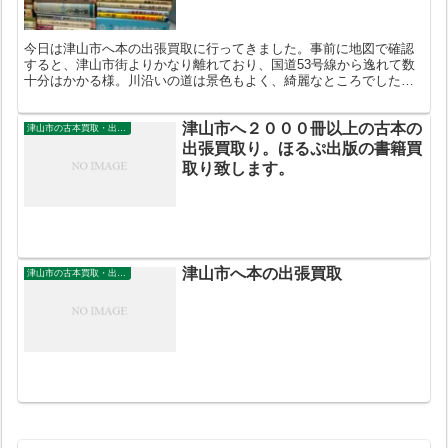
今日は津山市へ本の出張買取に行ってきました。事前に地図で確認
すると、津山市街よりかなり離れており、国道53号線から逸れて数
十分はかかる様。川沿いの道は景色もよく、綺麗なところでした。
お約束の時間に到着。ご挨拶をして、依頼品を拝見させて頂き...
津山市へ２０００冊以上の古本の
津山市の古本買取・出張買取
出張買取り。ほるぷ出版の書籍買
取り致します。
津山市へ本の出張買取
津山市の古本買取・出張買取