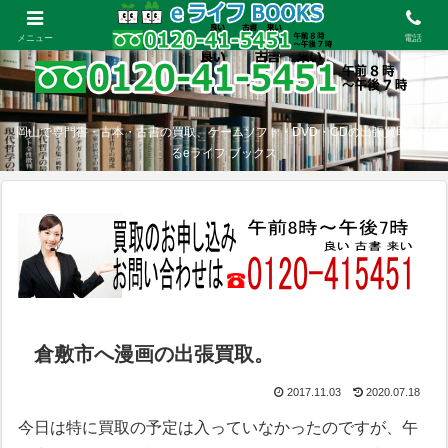
メニュー
電話
岡山で専門書・古本・古書の買取、ゲームソフト・DVD・CDの出張買取をす
るeライフ ブックス
倉敷市へ漫画の出張買取。
2017.11.03
2020.07.18
今日は特に買取の予定は入っていなかったのですが、午