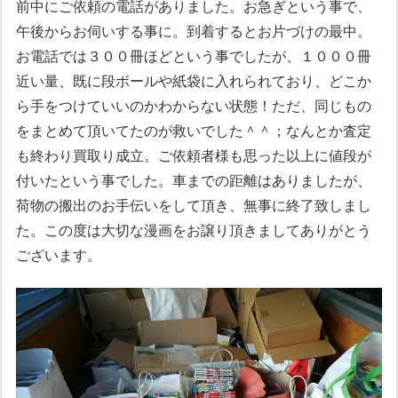
前中にご依頼の電話がありました。お急ぎという事で、
午後からお伺いする事に。到着するとお片づけの最中。
お電話では３００冊ほどという事でしたが、１０００冊
近い量、既に段ボールや紙袋に入れられており、どこか
ら手をつけていいのかわからない状態！ただ、同じもの
をまとめて頂いてたのが救いでした＾＾；なんとか査定
も終わり買取り成立。ご依頼者様も思った以上に値段が
付いたという事でした。車までの距離はありましたが、
荷物の搬出のお手伝いをして頂き、無事に終了致しまし
た。この度は大切な漫画をお譲り頂きましてありがとう
ございます。