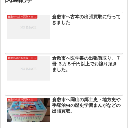
倉敷市へ古本の出張買取に行って
倉敷市の古本買取・出張買取
きました
倉敷市へ医学書の出張買取り。７
倉敷市の古本買取・出張買取
冊 ３万５千円以上でお譲り頂き
ました。
倉敷市へ岡山の郷土史・地方史や
倉敷市の古本買取・出張買取
手塚治虫の歴史学習まんがなどの
出張買取。