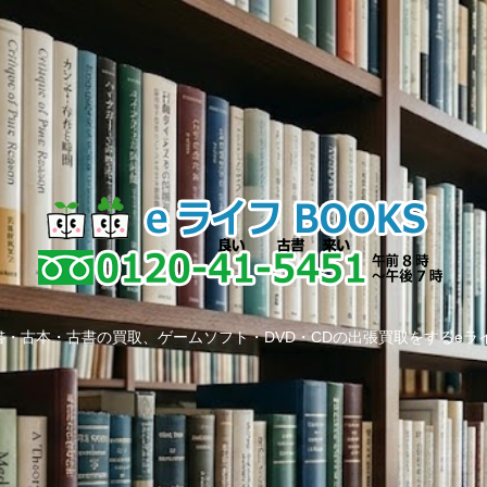
・古本・古書の買取、ゲームソフト・DVD・CDの出張買取をするeラ