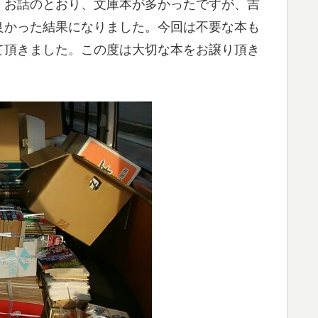
。お話のとおり、文庫本が多かったですが、吉
良かった結果になりました。今回は不要な本も
て頂きました。この度は大切な本をお譲り頂き