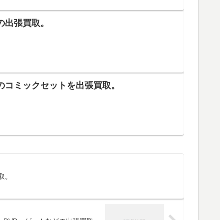
の出張買取。
のコミックセットを出張買取。
取。