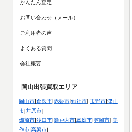
かんたん査定
お問い合わせ（メール）
ご利用者の声
よくある質問
会社概要
岡山出張買取エリア
岡山市
|
倉敷市
|
赤磐市
|
総社市
|
玉野市
|
津山
市
|
井原市
|
備前市
|
浅口市
|
瀬戸内市
|
真庭市
|
笠岡市
|
美
作市
|
高梁市
|