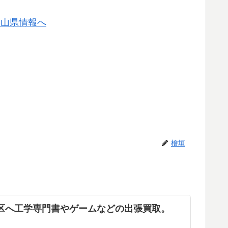
檜垣
区へ工学専門書やゲームなどの出張買取。