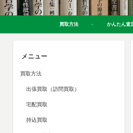
買取方法
かんたん査
メニュー
買取方法
出張買取（訪問買取）
宅配買取
持込買取