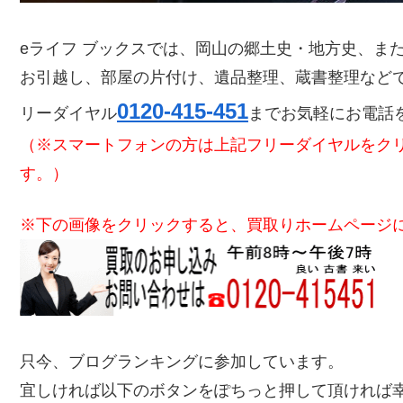
eライフ ブックスでは、岡山の郷土史・地方史、ま
お引越し、部屋の片付け、遺品整理、蔵書整理など
0120-415-451
リーダイヤル
までお気軽にお電話
（※スマートフォンの方は上記フリーダイヤルをク
す。）
※下の画像をクリックすると、買取りホームページ
只今、ブログランキングに参加しています。
宜しければ以下のボタンをぽちっと押して頂ければ