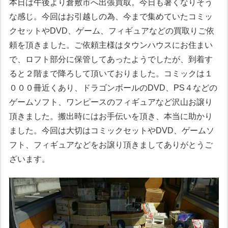
本日は午後より倉敷市へ出張買取。今日も暑くなりそう
な感じ。今回はお引越しの為、今まで集めていたコミッ
クセットやDVD、ゲーム、フィギュアなどの買取りご依
頼を頂きました。ご依頼主様はタウンハウスにお住まい
で、ロフト部分に保管してあったようでしたが、到着す
ると２階まで降ろして頂いておりました。コミックは１
０００冊近くあり、ドラゴンボールのDVD、PS４などの
ゲームソフト、ワンピースのフィギュアなど沢山お譲り
頂きました。搬出時にはお手伝いを頂き、本当に助かり
ました。今回は大切はコミックセットやDVD、ゲームソ
フト、フィギュアなどをお譲り頂きましてありがとうご
ざいます。