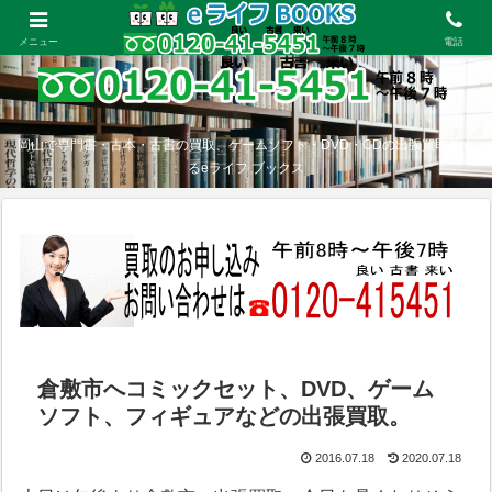
メニュー
電話
岡山で専門書・古本・古書の買取、ゲームソフト・DVD・CDの出張買取をす
るeライフ ブックス
倉敷市へコミックセット、DVD、ゲーム
ソフト、フィギュアなどの出張買取。
2016.07.18
2020.07.18