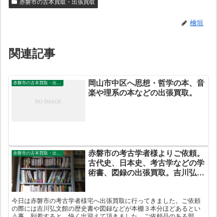
赤磐市の古本買取・出張買取
檜垣
関連記事
岡山市中区へ思想・哲学の本、音
赤磐市の古本買取・出張買取
楽や理系の本などの出張買取。
赤磐市の考古学者様よりご依頼。
赤磐市の古本買取・出張買取
古代史、日本史、考古学などの学
術書、図録の出張買取。吉川弘文
館の歴史書や民俗学などの書籍な
どお売り下さい。
今日は赤磐市の考古学者様宅へ出張買取に行ってきました。ご依頼
の際には吉川弘文館の歴史書や図録などが本棚３本分ほどあるとい
う事。到着すると、快く出迎えて頂きました。ご依頼品のある部屋