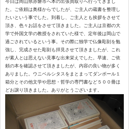
今日は岡山県赤磐市へ本の出張買取りへ行ってきまし
た。ご依頼は奥様からでしたが、ご主人の蔵書を整理し
たいという事でした。到着し、ご主人とも挨拶をさせて
頂き、色々お話をさせて頂きました。ご主人は京都の大
学で外国文学の教授をされていた様で、定年後は岡山で
過ごされているという事。その際に独学で仏像彫刻を勉
強し、完成させた彫刻も拝見させて頂きましたが、これ
が素人とは思えない見事な出来栄えでした。早速、ご依
頼の本を確認させて頂きましたが、内容の良い物が多く
ありました。ウニベルシタスをまとまってダンボール１
箱分とその他文学や思想・哲学の専門書など５００冊ほ
どお譲り頂きました。ありがとうございます。