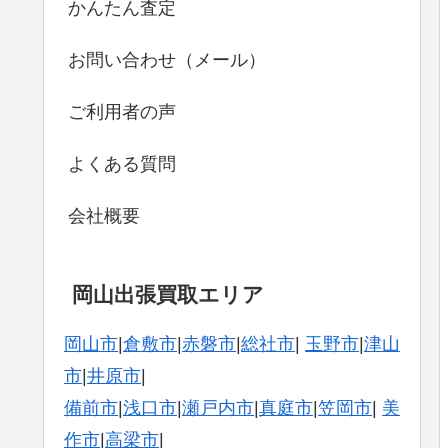
かんたん査定
お問い合わせ（メール）
ご利用者の声
よくある質問
会社概要
岡山出張買取エリア
岡山市
|
倉敷市
|
赤磐市
|
総社市
|
玉野市
|
津山
市
|
井原市
|
備前市
|
浅口市
|
瀬戸内市
|
真庭市
|
笠岡市
|
美
作市
|
高梁市
|