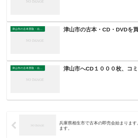
津山市の古本・CD・DVDを
津山市の古本買取・出張買取
津山市へCD１０００枚、コ
津山市の古本買取・出張買取
兵庫県相生市で古本の即売会始まります
ます。