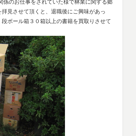
関係のお仕事をされていた様で林業に関する郷
を拝見させて頂くと、退職後にご興味があっ
、段ボール箱３０箱以上の書籍を買取りさせて