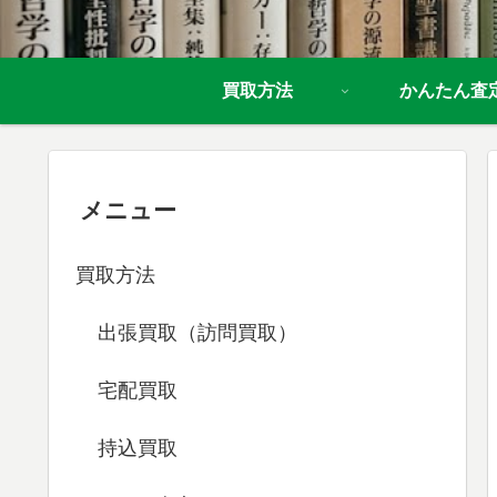
買取方法
かんたん査
メニュー
買取方法
出張買取（訪問買取）
宅配買取
持込買取