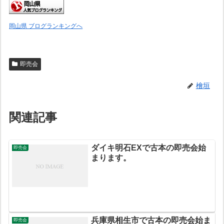
岡山県 ブログランキングへ
即売会
檜垣
関連記事
ダイキ明石EXで古本の即売会始
即売会
まります。
兵庫県相生市で古本の即売会始ま
即売会