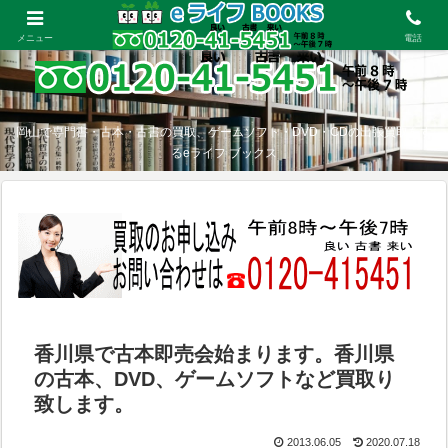
メニュー
電話
岡山で専門書・古本・古書の買取、ゲームソフト・DVD・CDの出張買取をす
るeライフ ブックス
香川県で古本即売会始まります。香川県
の古本、DVD、ゲームソフトなど買取り
致します。
2013.06.05
2020.07.18