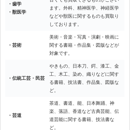
・歯学
ます。外科、精神医学、神経医学
・獣医学
などや獣医に関するものも買取り
しております。
美術・音楽・写真・演劇・映画に
・芸術
関する書籍・作品集・図版などが
対象です。
やきもの、日本刀、鍔、漆工、金
工、木工、染め、織りなどに関す
・伝統工芸・民芸
る書籍、技法書、作品集、図版な
ど。
茶道、書道、能、日本舞踊、神
楽、落語、香道など古典芸能、伝
・芸道
道芸能に関する書籍、技法書な
ど。