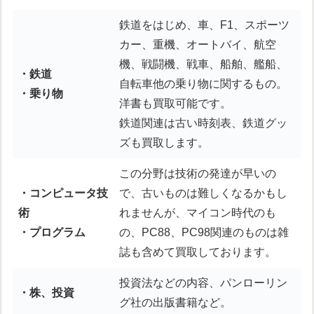
鉄道をはじめ、車、F1、スポーツ
カー、重機、オートバイ、航空
機、戦闘機、戦車、船舶、艦船、
・鉄道
自転車他の乗り物に関するもの。
・乗り物
洋書も買取可能です。
鉄道関連は古い時刻表、鉄道グッ
ズも買取します。
この分野は技術の発達が早いの
・コンピュータ技
で、古いものは難しくなるかもし
術
れませんが、マイコン時代のも
・プログラム
の、PC88、PC98関連のものは雑
誌も含めて買取しております。
投資法などの内容、パンローリン
・株、投資
グ社の出版書籍など。