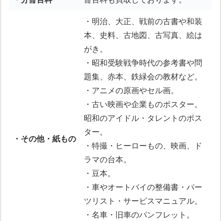
・明治、大正、戦前の古書や和装
本、史料、古地図、古写真、絵は
がき。
・昭和受験戦争時代の参考書や問
題集、赤本、鉄緑会の教材など。
・アニメの原画やセル画。
・古い映画や企業ものポスター。
昭和のアイドル・タレントのポス
ター。
・その他・紙もの
・特撮・ヒーローもの、映画、ド
ラマの台本。
・豆本。
・車やオートバイの整備書・パー
ツリスト・サービスマニュアル。
・名車・旧車のパンフレット。