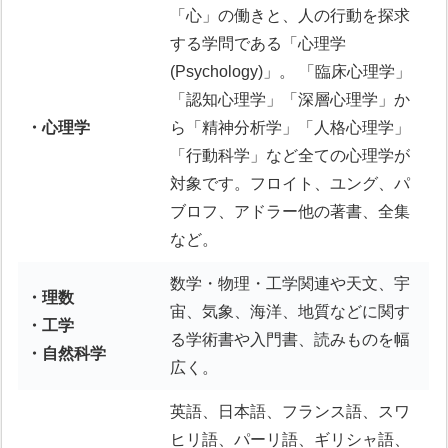
「心」の働きと、人の行動を探求
する学問である「心理学
(Psychology)」。 「臨床心理学」
「認知心理学」「深層心理学」か
・心理学
ら「精神分析学」「人格心理学」
「行動科学」など全ての心理学が
対象です。フロイト、ユング、パ
ブロフ、アドラー他の著書、全集
など。
数学・物理・工学関連や天文、宇
・理数
宙、気象、海洋、地質などに関す
・工学
る学術書や入門書、読みものを幅
・自然科学
広く。
英語、日本語、フランス語、スワ
ヒリ語、パーリ語、ギリシャ語、