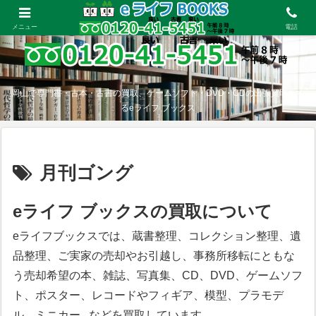
メニュー
電話
岡山で専門書・古本・古書の買取、ゲームソフト・DVD・CDの出張買取をす
るeライフ ブックス
月刊ゴング
eライフ ブックスの買取について
eライフブックスでは、蔵書整理、コレクション整理、遺
品整理、ご実家の売却やお引越し、事務所移転にともな
う売却希望の本、雑誌、写真集、CD、DVD、ゲームソフ
ト、ポスター、レコードやフィギア、模型、プラモデ
ル、ミニカー...などを買取しています。