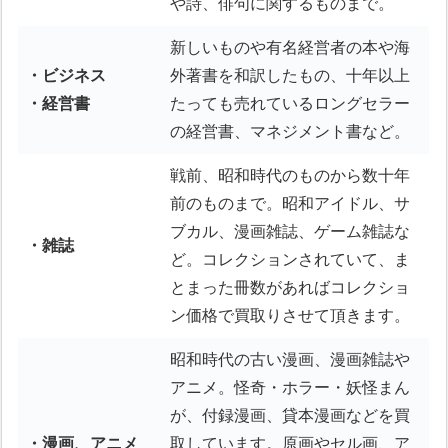
や詩、俳句に関するものまで。
新しいものや有名経営者の本や海
・ビジネス
外著書を和訳したもの、十年以上
・経営書
たっても売れているロングセラー
の経営書、マネジメント書など。
戦前、昭和時代のものから数十年
前のものまで。昭和アイドル、サ
ブカル、漫画雑誌、ゲーム雑誌な
・雑誌
ど。コレクションされていて、ま
とまった冊数があればコレクショ
ン価格で買取りさせて頂きます。
昭和時代の古い漫画、漫画雑誌や
アニメ。怪奇・ホラー・妖怪まん
が、付録漫画、貸本漫画などを買
・漫画、アニメ
取しています。原画やセル画、ア