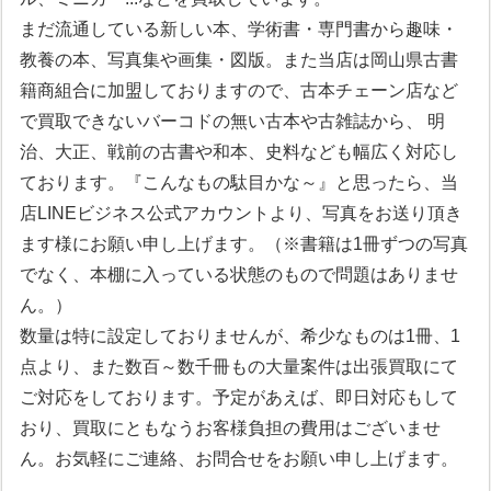
まだ流通している新しい本、学術書・専門書から趣味・
教養の本、写真集や画集・図版。また当店は岡山県古書
籍商組合に加盟しておりますので、古本チェーン店など
で買取できないバーコドの無い古本や古雑誌から、 明
治、大正、戦前の古書や和本、史料なども幅広く対応し
ております。『こんなもの駄目かな～』と思ったら、当
店LINEビジネス公式アカウントより、写真をお送り頂き
ます様にお願い申し上げます。（※書籍は1冊ずつの写真
でなく、本棚に入っている状態のもので問題はありませ
ん。）
数量は特に設定しておりませんが、希少なものは1冊、1
点より、また数百～数千冊もの大量案件は出張買取にて
ご対応をしております。予定があえば、即日対応もして
おり、買取にともなうお客様負担の費用はございませ
ん。お気軽にご連絡、お問合せをお願い申し上げます。