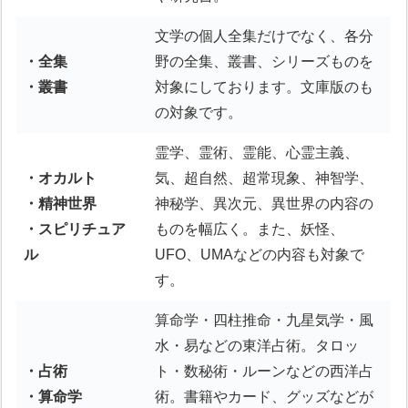
文学の個人全集だけでなく、各分
・全集
野の全集、叢書、シリーズものを
・叢書
対象にしております。文庫版のも
の対象です。
霊学、霊術、霊能、心霊主義、
・オカルト
気、超自然、超常現象、神智学、
・精神世界
神秘学、異次元、異世界の内容の
・スピリチュア
ものを幅広く。また、妖怪、
ル
UFO、UMAなどの内容も対象で
す。
算命学・四柱推命・九星気学・風
水・易などの東洋占術。タロッ
・占術
ト・数秘術・ルーンなどの西洋占
・算命学
術。書籍やカード、グッズなどが