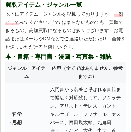
買取アイテム・ジャンル一覧
以下にアイテム・ジャンルを記載しておりますが、
一例
として
みてください。当てはまらないものでも、買取で
きるもの、高額買取になるものは多々ございます。お電
話またはメールやDMなどでご連絡いただけたり、画像を
お送りいただけると嬉しいです。
本・書籍・専門書・漫画・写真集・雑誌
ジャンル・アイテ
内容
（全てではありません。参考
ム
までに）
入門書から名著と呼ばれる書籍ま
で幅広く対応致します。ソクラテ
ス、アリスト・テレス、カント、
・
哲学
キルケゴール、フッサール、ヤス
・
思想
パース、西田幾太郎、九鬼周
造・・・など、古代、中世、近