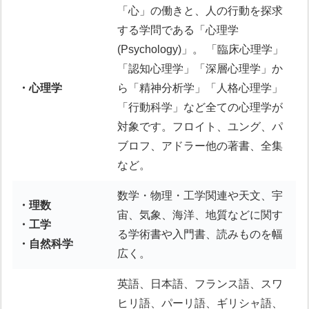
「心」の働きと、人の行動を探求
する学問である「心理学
(Psychology)」。 「臨床心理学」
「認知心理学」「深層心理学」か
・心理学
ら「精神分析学」「人格心理学」
「行動科学」など全ての心理学が
対象です。フロイト、ユング、パ
ブロフ、アドラー他の著書、全集
など。
数学・物理・工学関連や天文、宇
・理数
宙、気象、海洋、地質などに関す
・工学
る学術書や入門書、読みものを幅
・自然科学
広く。
英語、日本語、フランス語、スワ
ヒリ語、パーリ語、ギリシャ語、