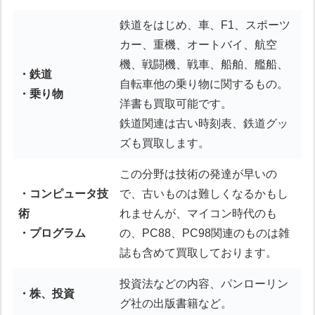
鉄道をはじめ、車、F1、スポーツ
カー、重機、オートバイ、航空
機、戦闘機、戦車、船舶、艦船、
・鉄道
自転車他の乗り物に関するもの。
・乗り物
洋書も買取可能です。
鉄道関連は古い時刻表、鉄道グッ
ズも買取します。
この分野は技術の発達が早いの
・コンピュータ技
で、古いものは難しくなるかもし
術
れませんが、マイコン時代のも
・プログラム
の、PC88、PC98関連のものは雑
誌も含めて買取しております。
投資法などの内容、パンローリン
・株、投資
グ社の出版書籍など。