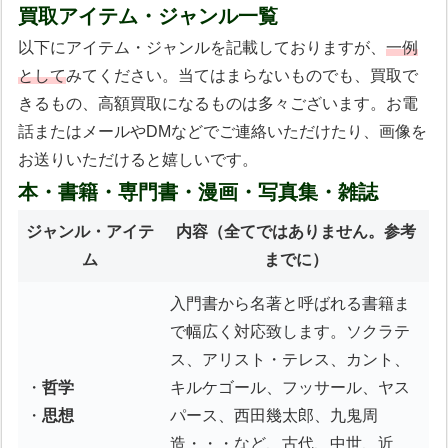
買取アイテム・ジャンル一覧
以下にアイテム・ジャンルを記載しておりますが、
一例
として
みてください。当てはまらないものでも、買取で
きるもの、高額買取になるものは多々ございます。お電
話またはメールやDMなどでご連絡いただけたり、画像を
お送りいただけると嬉しいです。
本・書籍・専門書・漫画・写真集・雑誌
ジャンル・アイテ
内容
（全てではありません。参考
ム
までに）
入門書から名著と呼ばれる書籍ま
で幅広く対応致します。ソクラテ
ス、アリスト・テレス、カント、
・
哲学
キルケゴール、フッサール、ヤス
・
思想
パース、西田幾太郎、九鬼周
造・・・など、古代、中世、近