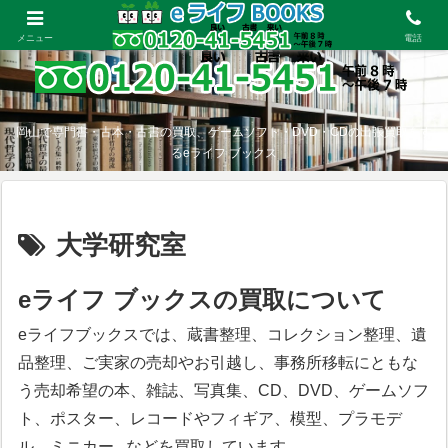
メニュー
電話
岡山で専門書・古本・古書の買取、ゲームソフト・DVD・CDの出張買取をす
るeライフ ブックス
大学研究室
eライフ ブックスの買取について
eライフブックスでは、蔵書整理、コレクション整理、遺
品整理、ご実家の売却やお引越し、事務所移転にともな
う売却希望の本、雑誌、写真集、CD、DVD、ゲームソフ
ト、ポスター、レコードやフィギア、模型、プラモデ
ル、ミニカー...などを買取しています。