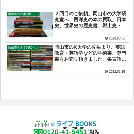
２回目のご依頼。岡山市の大学研
岡山市の古本買取・出張買取
究室へ、西洋史の本の買取。日本
史、世界史の歴史書、郷土史・地
方史などもお売りください。
2022.03.31
岡山市のK大学の先生より、英語
岡山市の古本買取・出張買取
教育・英語学などの学術書、専門
書をお売り頂きました。各言語学
や教育書などの本も買取しており
ます。
2022.02.15