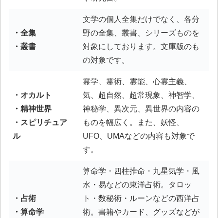
文学の個人全集だけでなく、各分
・全集
野の全集、叢書、シリーズものを
・叢書
対象にしております。文庫版のも
の対象です。
霊学、霊術、霊能、心霊主義、
・オカルト
気、超自然、超常現象、神智学、
・精神世界
神秘学、異次元、異世界の内容の
・スピリチュア
ものを幅広く。また、妖怪、
ル
UFO、UMAなどの内容も対象で
す。
算命学・四柱推命・九星気学・風
水・易などの東洋占術。タロッ
・占術
ト・数秘術・ルーンなどの西洋占
・算命学
術。書籍やカード、グッズなどが