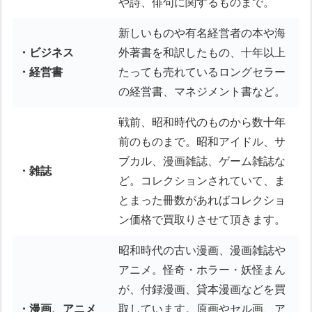
や詩、俳句に関するものまで。
新しいものや有名経営者の本や海
・ビジネス
外著書を和訳したもの、十年以上
・経営書
たっても売れているロングセラー
の経営書、マネジメント書など。
戦前、昭和時代のものから数十年
前のものまで。昭和アイドル、サ
ブカル、漫画雑誌、ゲーム雑誌な
・雑誌
ど。コレクションされていて、ま
とまった冊数があればコレクショ
ン価格で買取りさせて頂きます。
昭和時代の古い漫画、漫画雑誌や
アニメ。怪奇・ホラー・妖怪まん
が、付録漫画、貸本漫画などを買
・漫画、アニメ
取しています。原画やセル画、ア