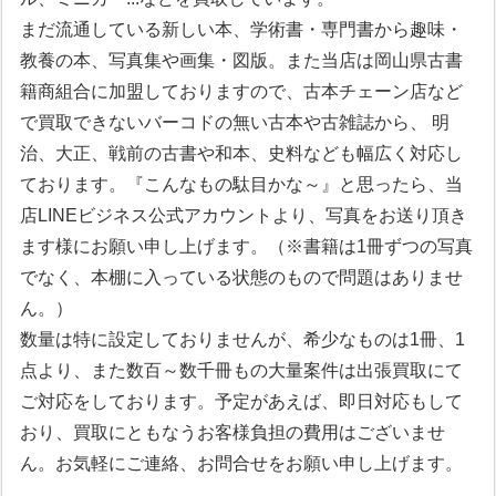
まだ流通している新しい本、学術書・専門書から趣味・
教養の本、写真集や画集・図版。また当店は岡山県古書
籍商組合に加盟しておりますので、古本チェーン店など
で買取できないバーコドの無い古本や古雑誌から、 明
治、大正、戦前の古書や和本、史料なども幅広く対応し
ております。『こんなもの駄目かな～』と思ったら、当
店LINEビジネス公式アカウントより、写真をお送り頂き
ます様にお願い申し上げます。（※書籍は1冊ずつの写真
でなく、本棚に入っている状態のもので問題はありませ
ん。）
数量は特に設定しておりませんが、希少なものは1冊、1
点より、また数百～数千冊もの大量案件は出張買取にて
ご対応をしております。予定があえば、即日対応もして
おり、買取にともなうお客様負担の費用はございませ
ん。お気軽にご連絡、お問合せをお願い申し上げます。