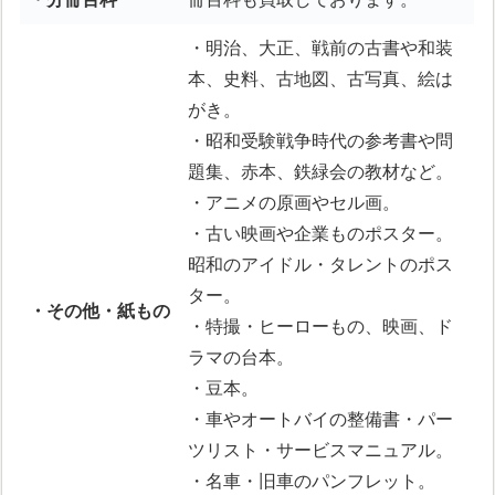
・明治、大正、戦前の古書や和装
本、史料、古地図、古写真、絵は
がき。
・昭和受験戦争時代の参考書や問
題集、赤本、鉄緑会の教材など。
・アニメの原画やセル画。
・古い映画や企業ものポスター。
昭和のアイドル・タレントのポス
ター。
・その他・紙もの
・特撮・ヒーローもの、映画、ド
ラマの台本。
・豆本。
・車やオートバイの整備書・パー
ツリスト・サービスマニュアル。
・名車・旧車のパンフレット。