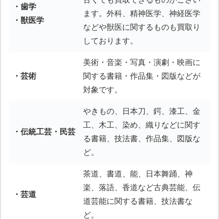
・歯学
ます。外科、精神医学、神経医学
・獣医学
などや獣医に関するものも買取り
しております。
美術・音楽・写真・演劇・映画に
・芸術
関する書籍・作品集・図版などが
対象です。
やきもの、日本刀、鍔、漆工、金
工、木工、染め、織りなどに関す
・伝統工芸・民芸
る書籍、技法書、作品集、図版な
ど。
茶道、書道、能、日本舞踊、神
楽、落語、香道など古典芸能、伝
・芸道
道芸能に関する書籍、技法書な
ど。