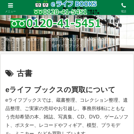
メニュー
電話
岡山で専門書・古本・古書の買取、ゲームソフト・DVD・CDの出張買取をす
るeライフ ブックス
古書
eライフ ブックスの買取について
eライフブックスでは、蔵書整理、コレクション整理、遺
品整理、ご実家の売却やお引越し、事務所移転にともな
う売却希望の本、雑誌、写真集、CD、DVD、ゲームソフ
ト、ポスター、レコードやフィギア、模型、プラモデ
ル、ミニカー...などを買取しています。