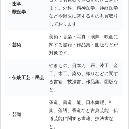
・歯学
ます。外科、精神医学、神経医学
・獣医学
などや獣医に関するものも買取り
しております。
美術・音楽・写真・演劇・映画に
・芸術
関する書籍・作品集・図版などが
対象です。
やきもの、日本刀、鍔、漆工、金
工、木工、染め、織りなどに関す
・伝統工芸・民芸
る書籍、技法書、作品集、図版な
ど。
茶道、書道、能、日本舞踊、神
楽、落語、香道など古典芸能、伝
・芸道
道芸能に関する書籍、技法書な
ど。