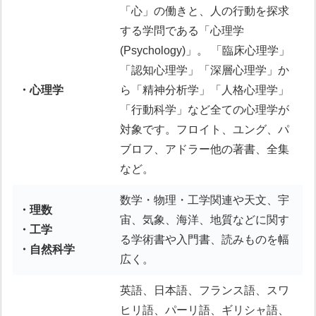
「心」の働きと、人の行動を探求
する学問である「心理学
(Psychology)」。 「臨床心理学」
「認知心理学」「深層心理学」か
・心理学
ら「精神分析学」「人格心理学」
「行動科学」など全ての心理学が
対象です。フロイト、ユング、パ
ブロフ、アドラー他の著書、全集
など。
数学・物理・工学関連や天文、宇
・理数
宙、気象、海洋、地質などに関す
・工学
る学術書や入門書、読みものを幅
・自然科学
広く。
英語、日本語、フランス語、スワ
ヒリ語、パーリ語、ギリシャ語、