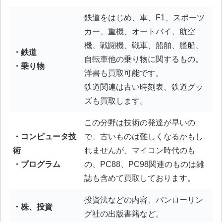
鉄道をはじめ、車、F1、スポーツ
カー、重機、オートバイ、航空
機、戦闘機、戦車、船舶、艦船、
・鉄道
自転車他の乗り物に関するもの。
・乗り物
洋書も買取可能です。
鉄道関連は古い時刻表、鉄道グッ
ズも買取します。
この分野は技術の発達が早いの
・コンピュータ技
で、古いものは難しくなるかもし
術
れませんが、マイコン時代のも
・プログラム
の、PC88、PC98関連のものは雑
誌も含めて買取しております。
投資法などの内容、パンローリン
・株、投資
グ社の出版書籍など。