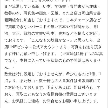
まだ流通している新しい本、学術書・専門書から趣味・
教養の本、写真集や画集・図版。また当店は岡山県古書
籍商組合に加盟しておりますので、古本チェーン店など
で買取できないバーコドの無い古本や古雑誌から、 明
治、大正、戦前の古書や和本、史料なども幅広く対応し
ております。『こんなもの駄目かな～』と思ったら、当
店LINEビジネス公式アカウントより、写真をお送り頂き
ます様にお願い申し上げます。（※書籍は1冊ずつの写真
でなく、本棚に入っている状態のもので問題はありませ
ん。）
数量は特に設定しておりませんが、希少なものは1冊、1
点より、また数百～数千冊もの大量案件は出張買取にて
ご対応をしております。予定があえば、即日対応もして
おり、買取にともなうお客様負担の費用はございませ
ん。お気軽にご連絡、お問合せをお願い申し上げます。