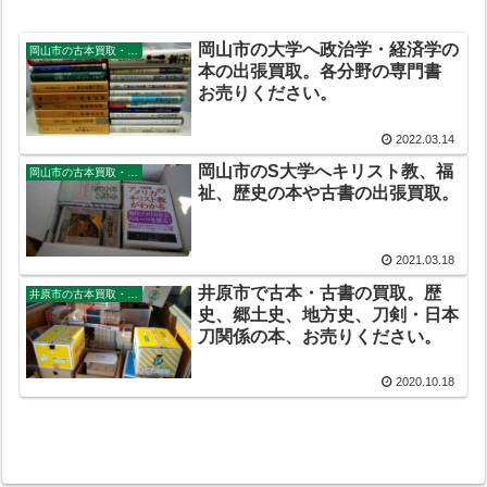
岡山市の大学へ政治学・経済学の
岡山市の古本買取・出張買取
本の出張買取。各分野の専門書
お売りください。
2022.03.14
岡山市のS大学へキリスト教、福
岡山市の古本買取・出張買取
祉、歴史の本や古書の出張買取。
2021.03.18
井原市で古本・古書の買取。歴
井原市の古本買取・出張買取
史、郷土史、地方史、刀剣・日本
刀関係の本、お売りください。
2020.10.18