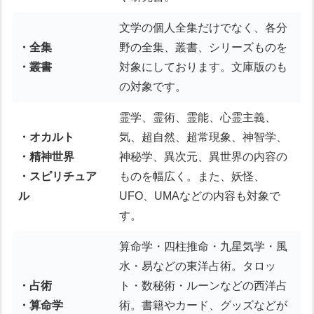
文学の個人全集だけでなく、各分
・全集
野の全集、叢書、シリーズものを
・叢書
対象にしております。文庫版のも
の対象です。
霊学、霊術、霊能、心霊主義、
・オカルト
気、超自然、超常現象、神智学、
・精神世界
神秘学、異次元、異世界の内容の
・スピリチュア
ものを幅広く。また、妖怪、
ル
UFO、UMAなどの内容も対象で
す。
算命学・四柱推命・九星気学・風
水・易などの東洋占術。タロッ
・占術
ト・数秘術・ルーンなどの西洋占
・算命学
術。書籍やカード、グッズなどが