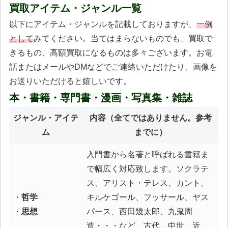
買取アイテム・ジャンル一覧
以下にアイテム・ジャンルを記載しておりますが、
一例
として
みてください。当てはまらないものでも、買取で
きるもの、高額買取になるものは多々ございます。お電
話またはメールやDMなどでご連絡いただけたり、画像を
お送りいただけると嬉しいです。
本・書籍・専門書・漫画・写真集・雑誌
ジャンル・アイテ
内容
（全てではありません。参考
ム
までに）
入門書から名著と呼ばれる書籍ま
で幅広く対応致します。ソクラテ
ス、アリスト・テレス、カント、
・
哲学
キルケゴール、フッサール、ヤス
・
思想
パース、西田幾太郎、九鬼周
造・・・など、古代、中世、近