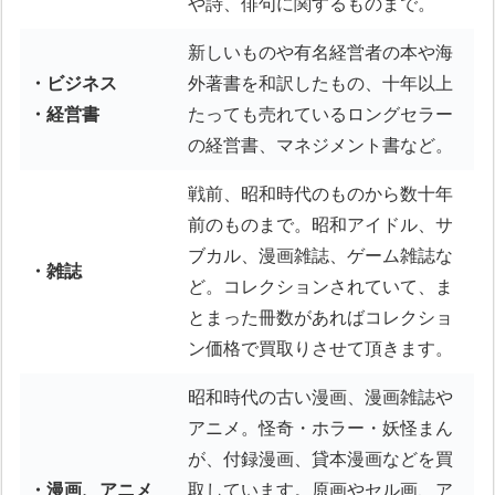
や詩、俳句に関するものまで。
新しいものや有名経営者の本や海
・ビジネス
外著書を和訳したもの、十年以上
・経営書
たっても売れているロングセラー
の経営書、マネジメント書など。
戦前、昭和時代のものから数十年
前のものまで。昭和アイドル、サ
ブカル、漫画雑誌、ゲーム雑誌な
・雑誌
ど。コレクションされていて、ま
とまった冊数があればコレクショ
ン価格で買取りさせて頂きます。
昭和時代の古い漫画、漫画雑誌や
アニメ。怪奇・ホラー・妖怪まん
が、付録漫画、貸本漫画などを買
・漫画、アニメ
取しています。原画やセル画、ア