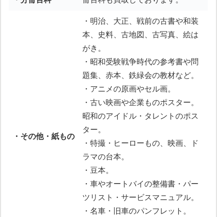
・明治、大正、戦前の古書や和装
本、史料、古地図、古写真、絵は
がき。
・昭和受験戦争時代の参考書や問
題集、赤本、鉄緑会の教材など。
・アニメの原画やセル画。
・古い映画や企業ものポスター。
昭和のアイドル・タレントのポス
ター。
・その他・紙もの
・特撮・ヒーローもの、映画、ド
ラマの台本。
・豆本。
・車やオートバイの整備書・パー
ツリスト・サービスマニュアル。
・名車・旧車のパンフレット。