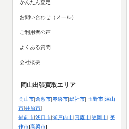
かんたん査定
お問い合わせ（メール）
ご利用者の声
よくある質問
会社概要
岡山出張買取エリア
岡山市
|
倉敷市
|
赤磐市
|
総社市
|
玉野市
|
津山
市
|
井原市
|
備前市
|
浅口市
|
瀬戸内市
|
真庭市
|
笠岡市
|
美
作市
|
高梁市
|