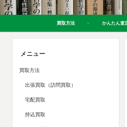
買取方法
かんたん査
メニュー
買取方法
出張買取（訪問買取）
宅配買取
持込買取