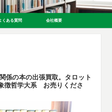
よくある質問
会社概要
関係の本の出張買取。タロット
象徴哲学大系 お売りくださ