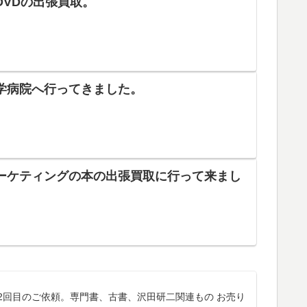
DVDの出張買取。
学病院へ行ってきました。
ーケティングの本の出張買取に行って来まし
2回目のご依頼。専門書、古書、沢田研二関連もの お売り