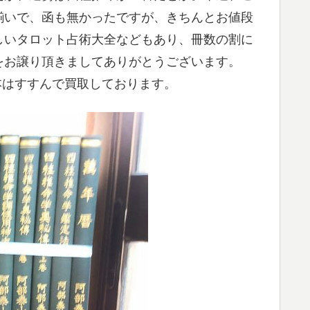
揃いで、函も無かったですが、きちんとお値段
しいタロット占術大全などもあり、冊数の割に
をお譲り頂きましてありがとうございます。
本はすすんで買取しております。