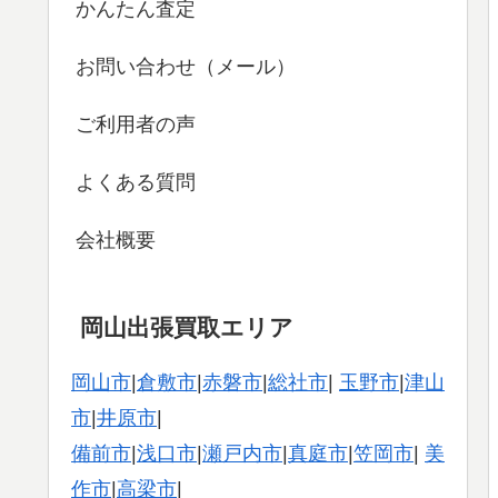
かんたん査定
お問い合わせ（メール）
ご利用者の声
よくある質問
会社概要
岡山出張買取エリア
岡山市
|
倉敷市
|
赤磐市
|
総社市
|
玉野市
|
津山
市
|
井原市
|
備前市
|
浅口市
|
瀬戸内市
|
真庭市
|
笠岡市
|
美
作市
|
高梁市
|