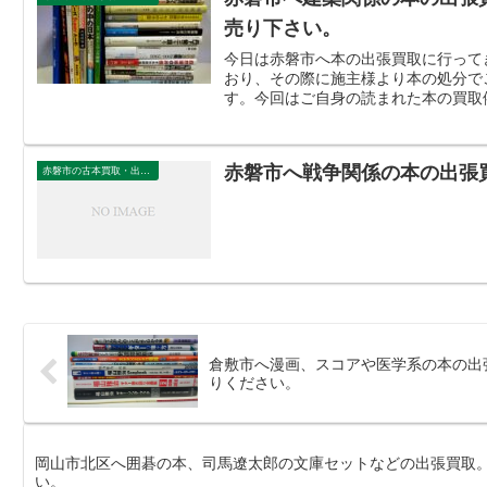
売り下さい。
今日は赤磐市へ本の出張買取に行って
おり、その際に施主様より本の処分で
す。今回はご自身の読まれた本の買取依
赤磐市へ戦争関係の本の出張
赤磐市の古本買取・出張買取
倉敷市へ漫画、スコアや医学系の本の出
りください。
岡山市北区へ囲碁の本、司馬遼太郎の文庫セットなどの出張買取。
い。