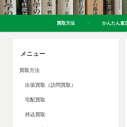
買取方法
かんたん査
メニュー
買取方法
出張買取（訪問買取）
宅配買取
持込買取