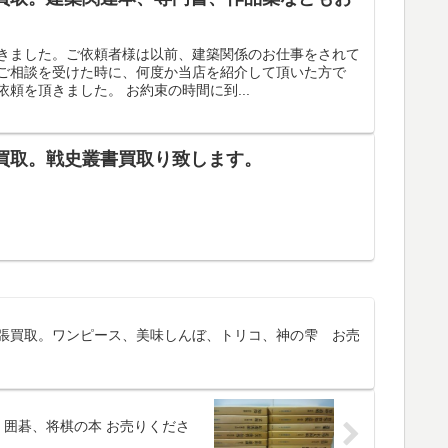
きました。ご依頼者様は以前、建築関係のお仕事をされて
ご相談を受けた時に、何度か当店を紹介して頂いた方で
頼を頂きました。 お約束の時間に到...
買取。戦史叢書買取り致します。
張買取。ワンピース、美味しんぼ、トリコ、神の雫 お売
囲碁、将棋の本 お売りくださ