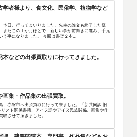
古学者様より、食文化、民俗学、植物学など
、本日、行ってまいりました。先生の論文も終了した様
。またこの１か月ほどで、新しい事が前向きに進み、手元
う事になりました。 今回は書架２本...
発本などの出張買取りに行ってきました。
や画集・作品集の出張買取。
為、赤磐市へ出張買取に行って来ました。「新共同訳 旧
キリスト関係書籍、アイヌ語やアイヌ民族関係、画集や作
買取させて頂きました。
買取。建築関連本、専門書、作品集などもお