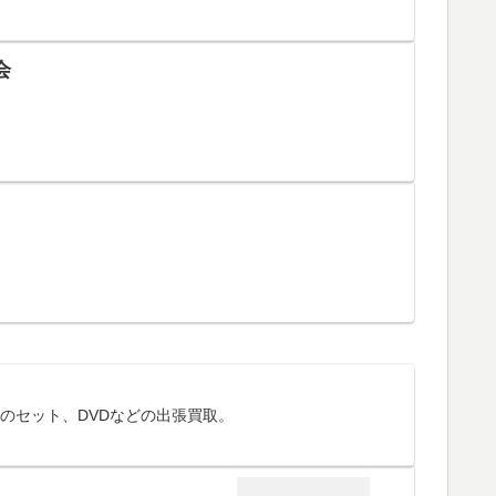
会
のセット、DVDなどの出張買取。