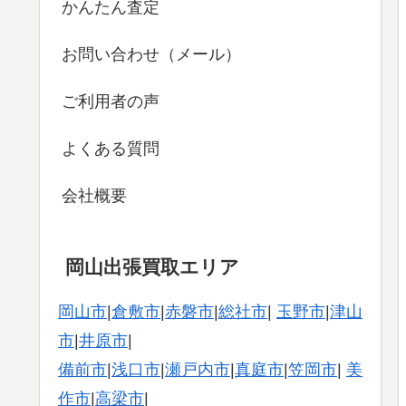
かんたん査定
お問い合わせ（メール）
ご利用者の声
よくある質問
会社概要
岡山出張買取エリア
岡山市
|
倉敷市
|
赤磐市
|
総社市
|
玉野市
|
津山
市
|
井原市
|
備前市
|
浅口市
|
瀬戸内市
|
真庭市
|
笠岡市
|
美
作市
|
高梁市
|