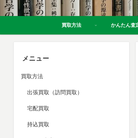
買取方法
かんたん査
メニュー
買取方法
出張買取（訪問買取）
宅配買取
持込買取