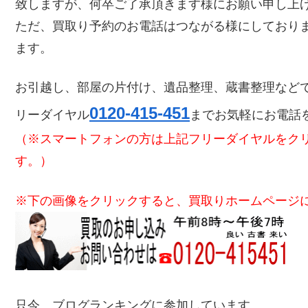
致しますが、何卒ご了承頂きます様にお願い申し上
ただ、買取り予約のお電話はつながる様にしており
ます。
お引越し、部屋の片付け、遺品整理、蔵書整理など
0120-415-451
リーダイヤル
までお気軽にお電話
（※スマートフォンの方は上記フリーダイヤルをク
す。）
※下の画像をクリックすると、買取りホームページ
只今、ブログランキングに参加しています。