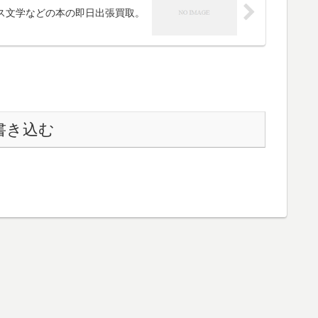
ス文学などの本の即日出張買取。
書き込む