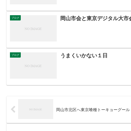
岡山市会と東京デジタル大市
ブログ
うまくいかない１日
ブログ
岡山市北区へ東京喰種トーキョーグール 