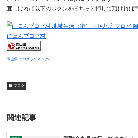
宜しければ以下のボタンをぽちっと押して頂ければ
にほんブログ村
岡山県 ブログランキングへ
ブログ
関連記事