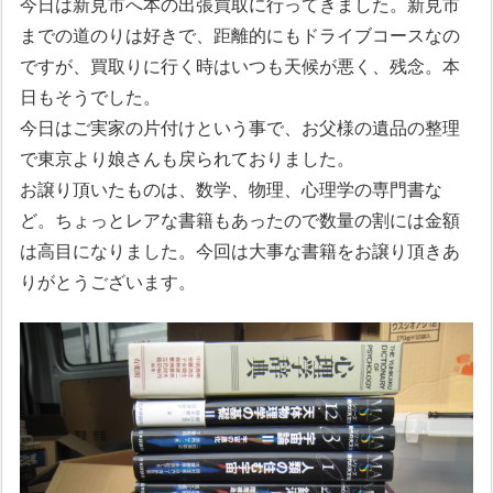
今日は新見市へ本の出張買取に行ってきました。新見市
までの道のりは好きで、距離的にもドライブコースなの
ですが、買取りに行く時はいつも天候が悪く、残念。本
日もそうでした。
今日はご実家の片付けという事で、お父様の遺品の整理
で東京より娘さんも戻られておりました。
お譲り頂いたものは、数学、物理、心理学の専門書な
ど。ちょっとレアな書籍もあったので数量の割には金額
は高目になりました。今回は大事な書籍をお譲り頂きあ
りがとうございます。