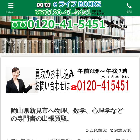
メニュー
電話
岡山で専門書・古本・古書の買取、ゲームソフト・DVD・CDの出張買取をす
るeライフ ブックス
岡山県新見市へ物理、数学、心理学など
の専門書の出張買取。
2014.08.02
2020.07.18