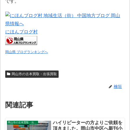
です。
にほんブログ村
岡山県 ブログランキングへ
岡山市の古本買取・出張買取
檜垣
関連記事
ハイリピーターの方よりご依頼を
岡山市の古本買取・出張買取
頂きました。岡山市中区へ新刊小