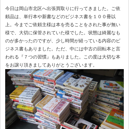
今日は岡山市北区へ出張買取りに行ってきました。ご依
頼品は、単行本や新書などのビジネス書を１００冊以
上。今までご依頼主様は本を売ることをされた事が無い
様で、大切に保管されていた様でした。状態は綺麗なも
のが多かったのですが、少し時間が経っている内容のビ
ジネス書もありました。ただ、中には中古の回転本と言
われる『７つの習慣』もありました。この度は大切な本
をお譲り頂きましてありがとうございます。