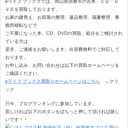
eライフ ブックスでは、岡山県赤磐市の古本・ＣＤ・Ｄ
ＶＤを買取しております。
お家の建替え、お部屋の整理、遺品整理、蔵書整理、事
務所移転などで
ご不要になった本、CD、DVDの買取、処分をご検討され
ている方は
是非、ご連絡をお願いします。出張費無料でご対応して
おります。
お申し込み、お問い合わせは以下の買取ホームページを
ご確認ください。
eライフ ブックス買取りホームページはこちら
←クリ
ック
只今、ブログランキングに参加しています。
宜しければ以下のボタンをぽちっと押して頂ければ嬉し
いです＾＾