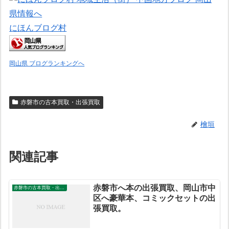
にほんブログ村
岡山県 ブログランキングへ
赤磐市の古本買取・出張買取
檜垣
関連記事
赤磐市へ本の出張買取、岡山市中
赤磐市の古本買取・出張買取
区へ豪華本、コミックセットの出
張買取。