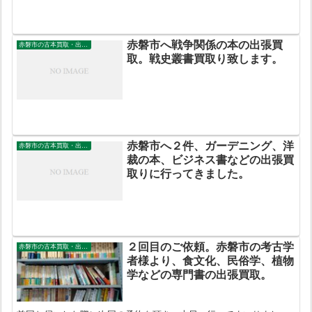
赤磐市へ戦争関係の本の出張買
赤磐市の古本買取・出張買取
取。戦史叢書買取り致します。
赤磐市へ２件、ガーデニング、洋
赤磐市の古本買取・出張買取
裁の本、ビジネス書などの出張買
取りに行ってきました。
２回目のご依頼。赤磐市の考古学
赤磐市の古本買取・出張買取
者様より、食文化、民俗学、植物
学などの専門書の出張買取。