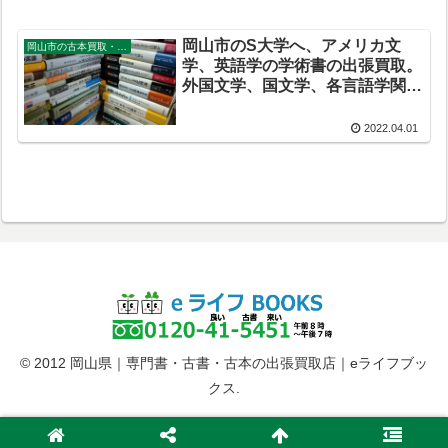
岡山市のS大学へ、アメリカ文
岡山市の古本買取・出張買取
学、英語学の学術書の出張買取。
外国文学、国文学、各言語学関係
の本もお売りください。
2022.04.01
© 2012 岡山県｜専門書・古書・古本の出張買取店｜eライフブッ
クス.