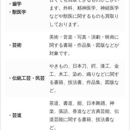
・歯学
ます。外科、精神医学、神経医学
・獣医学
などや獣医に関するものも買取り
しております。
美術・音楽・写真・演劇・映画に
・芸術
関する書籍・作品集・図版などが
対象です。
やきもの、日本刀、鍔、漆工、金
工、木工、染め、織りなどに関す
・伝統工芸・民芸
る書籍、技法書、作品集、図版な
ど。
茶道、書道、能、日本舞踊、神
楽、落語、香道など古典芸能、伝
・芸道
道芸能に関する書籍、技法書な
ど。