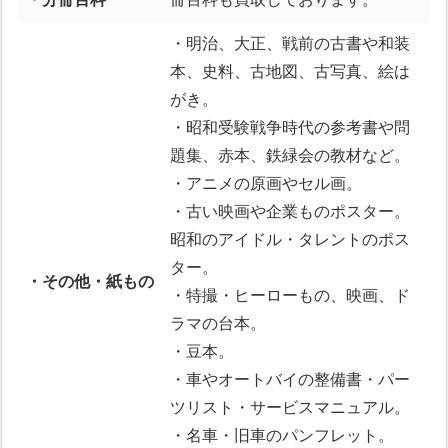
・明治、大正、戦前の古書や和装
本、史料、古地図、古写真、絵は
がき。
・昭和受験戦争時代の参考書や問
題集、赤本、鉄緑会の教材など。
・アニメの原画やセル画。
・古い映画や企業ものポスター。
昭和のアイドル・タレントのポス
ター。
・その他・紙もの
・特撮・ヒーローもの、映画、ド
ラマの台本。
・豆本。
・車やオートバイの整備書・パー
ツリスト・サービスマニュアル。
・名車・旧車のパンフレット。