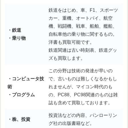
鉄道をはじめ、車、F1、スポーツ
カー、重機、オートバイ、航空
機、戦闘機、戦車、船舶、艦船、
・鉄道
自転車他の乗り物に関するもの。
・乗り物
洋書も買取可能です。
鉄道関連は古い時刻表、鉄道グッ
ズも買取します。
この分野は技術の発達が早いの
・コンピュータ技
で、古いものは難しくなるかもし
術
れませんが、マイコン時代のも
・プログラム
の、PC88、PC98関連のものは雑
誌も含めて買取しております。
投資法などの内容、パンローリン
・株、投資
グ社の出版書籍など。