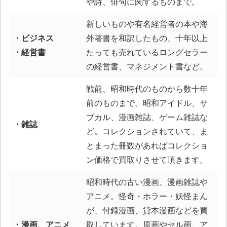
や詩、俳句に関するものまで。
新しいものや有名経営者の本や海
・ビジネス
外著書を和訳したもの、十年以上
・経営書
たっても売れているロングセラー
の経営書、マネジメント書など。
戦前、昭和時代のものから数十年
前のものまで。昭和アイドル、サ
ブカル、漫画雑誌、ゲーム雑誌な
・雑誌
ど。コレクションされていて、ま
とまった冊数があればコレクショ
ン価格で買取りさせて頂きます。
昭和時代の古い漫画、漫画雑誌や
アニメ。怪奇・ホラー・妖怪まん
が、付録漫画、貸本漫画などを買
・漫画、アニメ
取しています。原画やセル画、ア