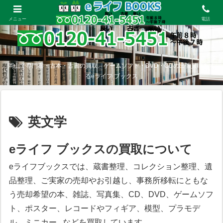
メニュー
電話
岡山で専門書・古本・古書の買取、ゲームソフト・DVD・CDの出張買取をす
るeライフ ブックス
英文学
eライフ ブックスの買取について
eライフブックスでは、蔵書整理、コレクション整理、遺
品整理、ご実家の売却やお引越し、事務所移転にともな
う売却希望の本、雑誌、写真集、CD、DVD、ゲームソフ
ト、ポスター、レコードやフィギア、模型、プラモデ
ル、ミニカー...などを買取しています。