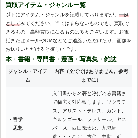
買取アイテム・ジャンル一覧
以下にアイテム・ジャンルを記載しておりますが、
一例
として
みてください。当てはまらないものでも、買取で
きるもの、高額買取になるものは多々ございます。お電
話またはメールやDMなどでご連絡いただけたり、画像を
お送りいただけると嬉しいです。
本・書籍・専門書・漫画・写真集・雑誌
ジャンル・アイテ
内容
（全てではありません。参考
ム
までに）
入門書から名著と呼ばれる書籍ま
で幅広く対応致します。ソクラテ
ス、アリスト・テレス、カント、
・
哲学
キルケゴール、フッサール、ヤス
・
思想
パース、西田幾太郎、九鬼周
造・・・など、古代、中世、近