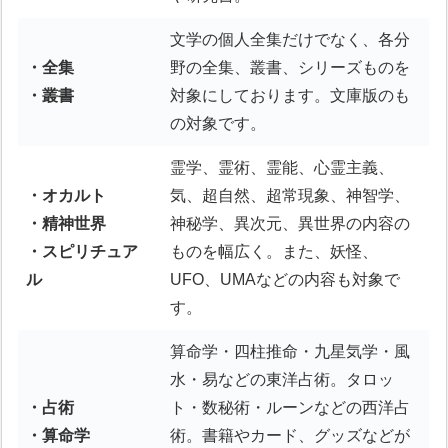
文学の個人全集だけでなく、各分
・全集
野の全集、叢書、シリーズものを
・叢書
対象にしております。文庫版のも
の対象です。
霊学、霊術、霊能、心霊主義、
・オカルト
気、超自然、超常現象、神智学、
・精神世界
神秘学、異次元、異世界の内容の
・スピリチュア
ものを幅広く。また、妖怪、
ル
UFO、UMAなどの内容も対象で
す。
算命学・四柱推命・九星気学・風
水・易などの東洋占術。タロッ
・占術
ト・数秘術・ルーンなどの西洋占
・算命学
術。書籍やカード、グッズなどが