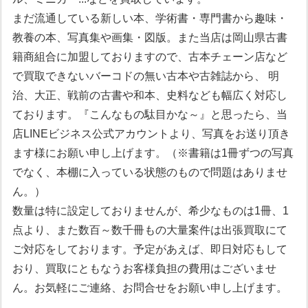
まだ流通している新しい本、学術書・専門書から趣味・
教養の本、写真集や画集・図版。また当店は岡山県古書
籍商組合に加盟しておりますので、古本チェーン店など
で買取できないバーコドの無い古本や古雑誌から、 明
治、大正、戦前の古書や和本、史料なども幅広く対応し
ております。『こんなもの駄目かな～』と思ったら、当
店LINEビジネス公式アカウントより、写真をお送り頂き
ます様にお願い申し上げます。（※書籍は1冊ずつの写真
でなく、本棚に入っている状態のもので問題はありませ
ん。）
数量は特に設定しておりませんが、希少なものは1冊、1
点より、また数百～数千冊もの大量案件は出張買取にて
ご対応をしております。予定があえば、即日対応もして
おり、買取にともなうお客様負担の費用はございませ
ん。お気軽にご連絡、お問合せをお願い申し上げます。