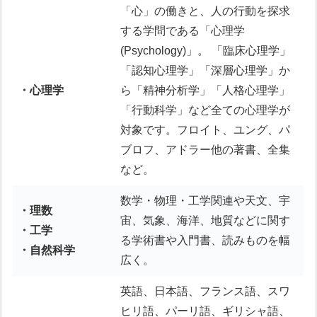
「心」の働きと、人の行動を探求
する学問である「心理学
(Psychology)」。 「臨床心理学」
「認知心理学」「深層心理学」か
・心理学
ら「精神分析学」「人格心理学」
「行動科学」など全ての心理学が
対象です。フロイト、ユング、パ
ブロフ、アドラー他の著書、全集
など。
数学・物理・工学関連や天文、宇
・理数
宙、気象、海洋、地質などに関す
・工学
る学術書や入門書、読みものを幅
・自然科学
広く。
英語、日本語、フランス語、スワ
ヒリ語、パーリ語、ギリシャ語、