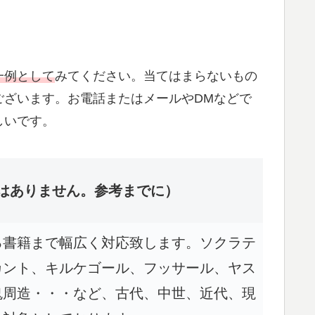
一例として
みてください。当てはまらないもの
ございます。お電話またはメールやDMなどで
しいです。
はありません。参考までに）
る書籍まで幅広く対応致します。ソクラテ
カント、キルケゴール、フッサール、ヤス
鬼周造・・・など、古代、中世、近代、現