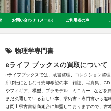
定
お問い合わせ（メール）
ご利用者の声
物理学専門書
eライフ ブックスの買取について
eライフブックスでは、蔵書整理、コレクション整
所移転にともなう売却希望の本、雑誌、写真集、CD
やフィギア、模型、プラモデル、ミニカー...などを
まだ流通している新しい本、学術書・専門書から趣
は岡山県古書籍商組合に加盟しておりますので、古