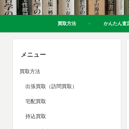
買取方法
かんたん査
メニュー
買取方法
出張買取（訪問買取）
宅配買取
持込買取