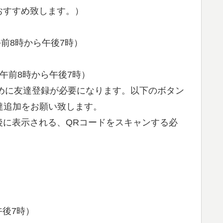
おすすめ致します。）
前8時から午後7時）
は午前8時から午後7時）
めに友達登録が必要になります。以下のボタン
友達追加をお願い致します。
後に表示される、QRコードをスキャンする必
午後7時）