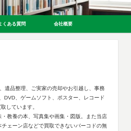
よくある質問
会社概要
理、遺品整理、ご実家の売却やお引越し、事務
、DVD、ゲームソフト、ポスター、レコード
買取しています。
味・教養の本、写真集や画集・図版。また当店
本チェーン店などで買取できないバーコドの無