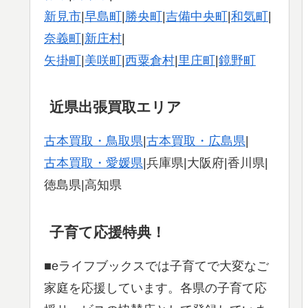
新見市
|
早島町
|
勝央町
|
吉備中央町
|
和気町
|
奈義町
|
新庄村
|
矢掛町
|
美咲町
|
西粟倉村
|
里庄町
|
鏡野町
近県出張買取エリア
古本買取・鳥取県
|
古本買取・広島県
|
古本買取・愛媛県
|兵庫県|大阪府|香川県|
徳島県|高知県
子育て応援特典！
■eライフブックスでは子育てで大変なご
家庭を応援しています。各県の子育て応