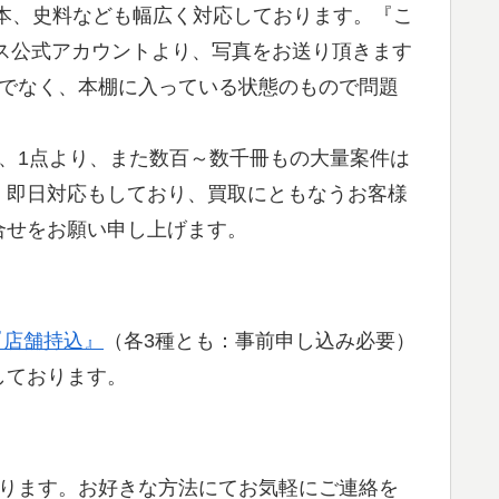
本、史料なども幅広く対応しております。『こ
ネス公式アカウントより、写真をお送り頂きます
真でなく、本棚に入っている状態のもので問題
、1点より、また数百～数千冊もの大量案件は
、即日対応もしており、買取にともなうお客様
合せをお願い申し上げます。
『店舗持込』
（各3種とも：事前申し込み必要）
しております。
おります。お好きな方法にてお気軽にご連絡を