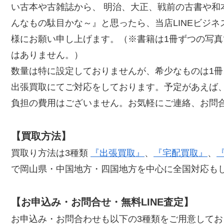
い古本や古雑誌から、 明治、大正、戦前の古書や和
んなもの駄目かな～』と思ったら、当店LINEビジ
様にお願い申し上げます。（※書籍は1冊ずつの写
はありません。）
数量は特に設定しておりませんが、希少なものは1冊
出張買取にてご対応をしております。予定があえば
負担の費用はございません。お気軽にご連絡、お問
【買取方法】
買取り方法は3種類
『出張買取』
、
『宅配買取』
、
で岡山県・中国地方・四国地方を中心に全国対応も
【お申込み・お問合せ・無料LINE査定】
お申込み・お問合わせも以下の3種類をご用意して