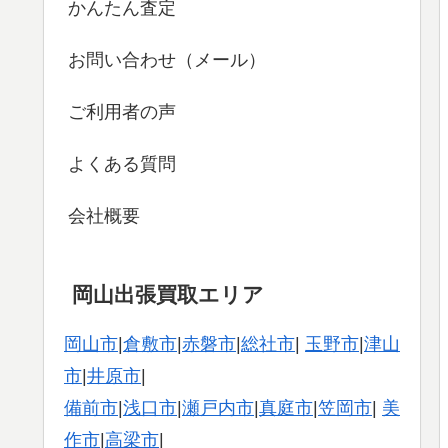
かんたん査定
お問い合わせ（メール）
ご利用者の声
よくある質問
会社概要
岡山出張買取エリア
岡山市
|
倉敷市
|
赤磐市
|
総社市
|
玉野市
|
津山
市
|
井原市
|
備前市
|
浅口市
|
瀬戸内市
|
真庭市
|
笠岡市
|
美
作市
|
高梁市
|