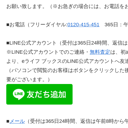
お願い致します。（※お急ぎの場合には、お電話を
■お電話（フリーダイヤル:
0120-415-451
365日：午
■LINE公式アカウント（受付は365日24時間、返信
※LINE公式アカウントでのご連絡・
無料査定
は、初
より、eライフ ブックスのLINE公式アカウントへ
（パソコンで閲覧のお客様はボタンをクリックした
要がございます。）
■
メール
（受付は365日24時間、返信は午前8時から