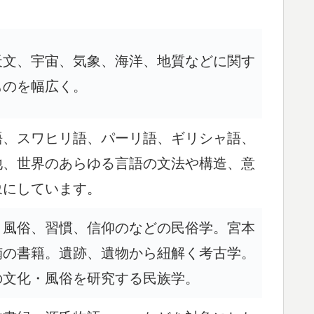
天文、宇宙、気象、海洋、地質などに関す
ものを幅広く。
語、スワヒリ語、パーリ語、ギリシャ語、
他、世界のあらゆる言語の文法や構造、意
象にしています。
、風俗、習慣、信仰のなどの民俗学。宮本
楠の書籍。遺跡、遺物から紐解く考古学。
の文化・風俗を研究する民族学。