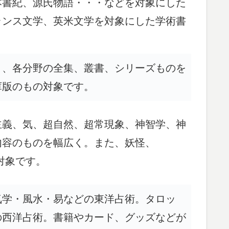
本書紀、源氏物語・・・などを対象にした
ランス文学、英米文学を対象にした学術書
く、各分野の全集、叢書、シリーズものを
庫版のもの対象です。
主義、気、超自然、超常現象、神智学、神
内容のものを幅広く。また、妖怪、
対象です。
気学・風水・易などの東洋占術。タロッ
の西洋占術。書籍やカード、グッズなどが