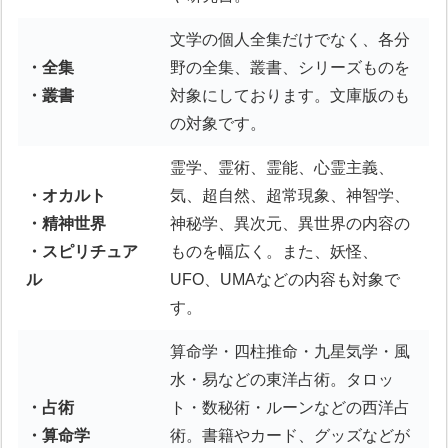
文学の個人全集だけでなく、各分
・全集
野の全集、叢書、シリーズものを
・叢書
対象にしております。文庫版のも
の対象です。
霊学、霊術、霊能、心霊主義、
・オカルト
気、超自然、超常現象、神智学、
・精神世界
神秘学、異次元、異世界の内容の
・スピリチュア
ものを幅広く。また、妖怪、
ル
UFO、UMAなどの内容も対象で
す。
算命学・四柱推命・九星気学・風
水・易などの東洋占術。タロッ
・占術
ト・数秘術・ルーンなどの西洋占
・算命学
術。書籍やカード、グッズなどが