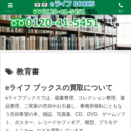
メニュー
電話
岡山で専門書・古本・古書の買取、ゲームソフト・DVD・CDの出張買取をす
るeライフ ブックス
教育書
eライフ ブックスの買取について
eライフブックスでは、蔵書整理、コレクション整理、遺
品整理、ご実家の売却やお引越し、事務所移転にともな
う売却希望の本、雑誌、写真集、CD、DVD、ゲームソフ
ト、ポスター、レコードやフィギア、模型、プラモデ
ル、ミニカー...などを買取しています。