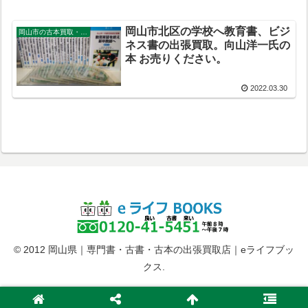
岡山市北区の学校へ教育書、ビジ
岡山市の古本買取・出張買取
ネス書の出張買取。向山洋一氏の
本 お売りください。
2022.03.30
© 2012 岡山県｜専門書・古書・古本の出張買取店｜eライフブッ
クス.