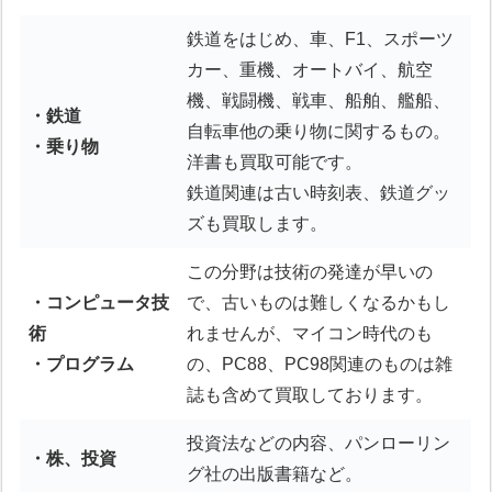
鉄道をはじめ、車、F1、スポーツ
カー、重機、オートバイ、航空
機、戦闘機、戦車、船舶、艦船、
・鉄道
自転車他の乗り物に関するもの。
・乗り物
洋書も買取可能です。
鉄道関連は古い時刻表、鉄道グッ
ズも買取します。
この分野は技術の発達が早いの
・コンピュータ技
で、古いものは難しくなるかもし
術
れませんが、マイコン時代のも
・プログラム
の、PC88、PC98関連のものは雑
誌も含めて買取しております。
投資法などの内容、パンローリン
・株、投資
グ社の出版書籍など。