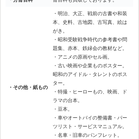
・明治、大正、戦前の古書や和装
本、史料、古地図、古写真、絵は
がき。
・昭和受験戦争時代の参考書や問
題集、赤本、鉄緑会の教材など。
・アニメの原画やセル画。
・古い映画や企業ものポスター。
昭和のアイドル・タレントのポス
ター。
・その他・紙もの
・特撮・ヒーローもの、映画、ド
ラマの台本。
・豆本。
・車やオートバイの整備書・パー
ツリスト・サービスマニュアル。
・名車・旧車のパンフレット。