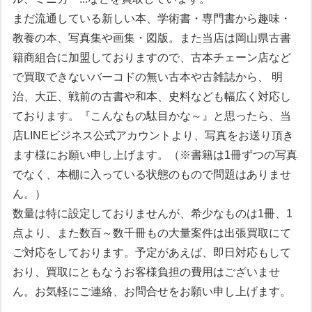
まだ流通している新しい本、学術書・専門書から趣味・
教養の本、写真集や画集・図版。また当店は岡山県古書
籍商組合に加盟しておりますので、古本チェーン店など
で買取できないバーコドの無い古本や古雑誌から、 明
治、大正、戦前の古書や和本、史料なども幅広く対応し
ております。『こんなもの駄目かな～』と思ったら、当
店LINEビジネス公式アカウントより、写真をお送り頂き
ます様にお願い申し上げます。（※書籍は1冊ずつの写真
でなく、本棚に入っている状態のもので問題はありませ
ん。）
数量は特に設定しておりませんが、希少なものは1冊、1
点より、また数百～数千冊もの大量案件は出張買取にて
ご対応をしております。予定があえば、即日対応もして
おり、買取にともなうお客様負担の費用はございませ
ん。お気軽にご連絡、お問合せをお願い申し上げます。