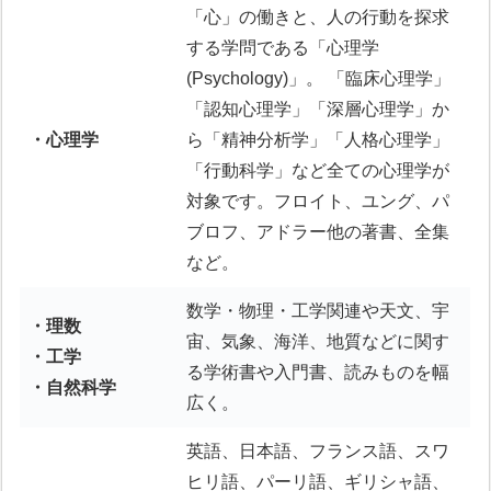
「心」の働きと、人の行動を探求
する学問である「心理学
(Psychology)」。 「臨床心理学」
「認知心理学」「深層心理学」か
・心理学
ら「精神分析学」「人格心理学」
「行動科学」など全ての心理学が
対象です。フロイト、ユング、パ
ブロフ、アドラー他の著書、全集
など。
数学・物理・工学関連や天文、宇
・理数
宙、気象、海洋、地質などに関す
・工学
る学術書や入門書、読みものを幅
・自然科学
広く。
英語、日本語、フランス語、スワ
ヒリ語、パーリ語、ギリシャ語、