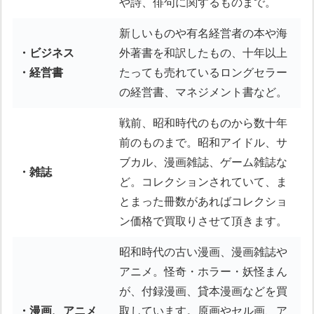
や詩、俳句に関するものまで。
新しいものや有名経営者の本や海
・ビジネス
外著書を和訳したもの、十年以上
・経営書
たっても売れているロングセラー
の経営書、マネジメント書など。
戦前、昭和時代のものから数十年
前のものまで。昭和アイドル、サ
ブカル、漫画雑誌、ゲーム雑誌な
・雑誌
ど。コレクションされていて、ま
とまった冊数があればコレクショ
ン価格で買取りさせて頂きます。
昭和時代の古い漫画、漫画雑誌や
アニメ。怪奇・ホラー・妖怪まん
が、付録漫画、貸本漫画などを買
・漫画、アニメ
取しています。原画やセル画、ア