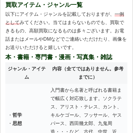
買取アイテム・ジャンル一覧
以下にアイテム・ジャンルを記載しておりますが、
一例
として
みてください。当てはまらないものでも、買取で
きるもの、高額買取になるものは多々ございます。お電
話またはメールやDMなどでご連絡いただけたり、画像を
お送りいただけると嬉しいです。
本・書籍・専門書・漫画・写真集・雑誌
ジャンル・アイテ
内容
（全てではありません。参考
ム
までに）
入門書から名著と呼ばれる書籍ま
で幅広く対応致します。ソクラテ
ス、アリスト・テレス、カント、
・
哲学
キルケゴール、フッサール、ヤス
・
思想
パース、西田幾太郎、九鬼周
造・・・など、古代、中世、近