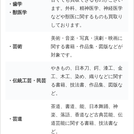
・歯学
ます。外科、精神医学、神経医学
・獣医学
などや獣医に関するものも買取り
しております。
美術・音楽・写真・演劇・映画に
・芸術
関する書籍・作品集・図版などが
対象です。
やきもの、日本刀、鍔、漆工、金
工、木工、染め、織りなどに関す
・伝統工芸・民芸
る書籍、技法書、作品集、図版な
ど。
茶道、書道、能、日本舞踊、神
楽、落語、香道など古典芸能、伝
・芸道
道芸能に関する書籍、技法書な
ど。