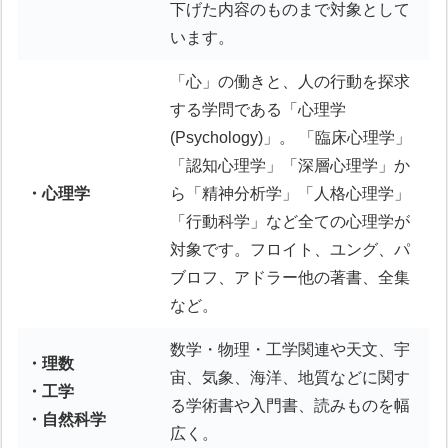
下げた内容のものまで対象として
います。
「心」の働きと、人の行動を探求
する学問である「心理学
(Psychology)」。 「臨床心理学」
「認知心理学」「深層心理学」か
・心理学
ら「精神分析学」「人格心理学」
「行動科学」など全ての心理学が
対象です。フロイト、ユング、パ
ブロフ、アドラー他の著書、全集
など。
数学・物理・工学関連や天文、宇
・理数
宙、気象、海洋、地質などに関す
・工学
る学術書や入門書、読みものを幅
・自然科学
広く。