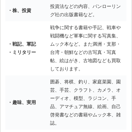
投資法などの内容、パンローリン
・株、投資
グ社の出版書籍など。
戦争に関する書籍や手記、戦車や
戦闘機など軍事に関する写真集、
・戦記、軍記
ムック本など。また満洲・支那・
・ミリタリー
台湾・朝鮮などの古写真・写真
帖、絵はがき、古地図なども買取
しております。
囲碁、将棋、釣り、家庭菜園、園
芸、手芸、クラフト、カメラ、オ
ーディオ、模型、ラジコン、手
・趣味、実用
品、アマチュア無線、絵画、自己
啓発書などの書籍やムック本、雑
誌。