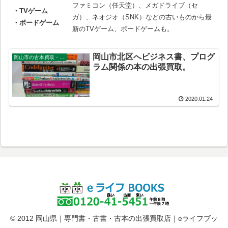
ファミコン（任天堂）、メガドライブ（セ
・TVゲーム
ガ）、ネオジオ（SNK）などの古いものから最
・ボードゲーム
新のTVゲーム、ボードゲームも。
岡山市北区へビジネス書、プログ
岡山市の古本買取・出張買取
ラム関係の本の出張買取。
2020.01.24
© 2012 岡山県｜専門書・古書・古本の出張買取店｜eライフブッ