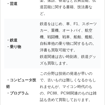
楽、落語、香道など古典芸能、伝
・芸道
道芸能に関する書籍、技法書な
ど。
鉄道をはじめ、車、F1、スポーツ
カー、重機、オートバイ、航空
機、戦闘機、戦車、船舶、艦船、
・鉄道
自転車他の乗り物に関するもの。
・乗り物
洋書も買取可能です。
鉄道関連は古い時刻表、鉄道グッ
ズも買取します。
この分野は技術の発達が早いの
・コンピュータ技
で、古いものは難しくなるかもし
術
れませんが、マイコン時代のも
・プログラム
の、PC88、PC98関連のものは雑
誌も含めて買取しております。