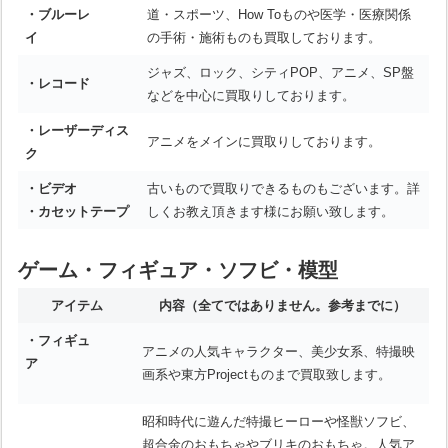
・ブルーレ
道・スポーツ、How Toものや医学・医療関係
イ
の手術・施術ものも買取しております。
ジャズ、ロック、シティPOP、アニメ、SP盤
・レコード
などを中心に買取りしております。
・レーザーディス
アニメをメインに買取りしております。
ク
・ビデオ
古いもので買取りできるものもございます。詳
・カセットテープ
しくお教え頂きます様にお願い致します。
ゲーム・フィギュア・ソフビ・模型
アイテム
内容
（全てではありません。参考までに）
・フィギュ
アニメの人気キャラクター、美少女系、特撮映
ア
画系や東方Projectものまで買取致します。
昭和時代に遊んだ特撮ヒーローや怪獣ソフビ、
超合金のおもちゃやブリキのおもちゃ。人気ア