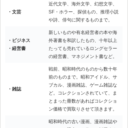
近代文学、海外文学、幻想文学、
・文芸
SF・ホラー、探偵もの、推理小説
や詩、俳句に関するものまで。
新しいものや有名経営者の本や海
・ビジネス
外著書を和訳したもの、十年以上
・経営書
たっても売れているロングセラー
の経営書、マネジメント書など。
戦前、昭和時代のものから数十年
前のものまで。昭和アイドル、サ
ブカル、漫画雑誌、ゲーム雑誌な
・雑誌
ど。コレクションされていて、ま
とまった冊数があればコレクショ
ン価格で買取りさせて頂きます。
昭和時代の古い漫画、漫画雑誌や