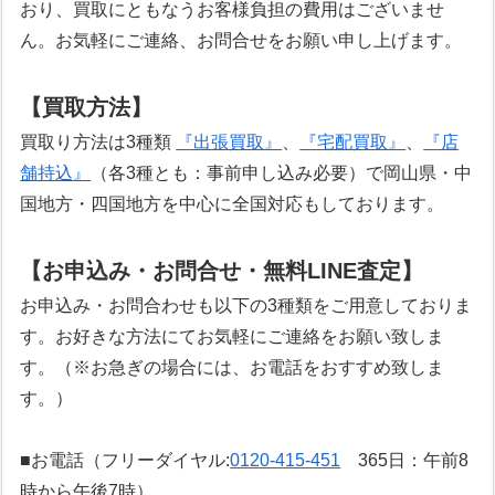
おり、買取にともなうお客様負担の費用はございませ
ん。お気軽にご連絡、お問合せをお願い申し上げます。
【買取方法】
買取り方法は3種類
『出張買取』
、
『宅配買取』
、
『店
舗持込』
（各3種とも：事前申し込み必要）で岡山県・中
国地方・四国地方を中心に全国対応もしております。
【お申込み・お問合せ・無料LINE査定】
お申込み・お問合わせも以下の3種類をご用意しておりま
す。お好きな方法にてお気軽にご連絡をお願い致しま
す。（※お急ぎの場合には、お電話をおすすめ致しま
す。）
■お電話（フリーダイヤル:
0120-415-451
365日：午前8
時から午後7時）