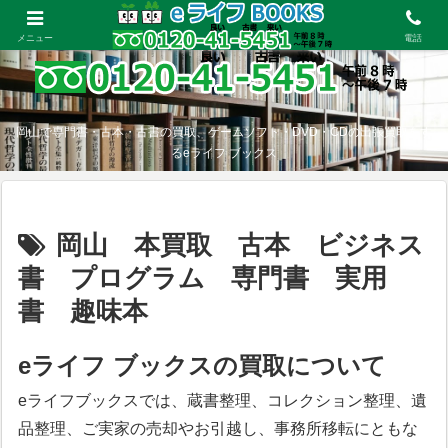
メニュー
電話
岡山で専門書・古本・古書の買取、ゲームソフト・DVD・CDの出張買取をす
るeライフ ブックス
岡山 本買取 古本 ビジネス
書 プログラム 専門書 実用
書 趣味本
eライフ ブックスの買取について
eライフブックスでは、蔵書整理、コレクション整理、遺
品整理、ご実家の売却やお引越し、事務所移転にともな