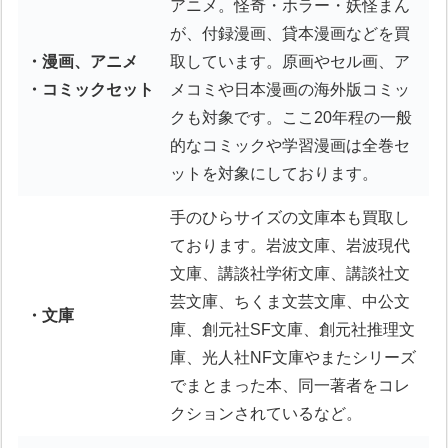
アニメ。怪奇・ホラー・妖怪まん
が、付録漫画、貸本漫画などを買
・漫画、アニメ
取しています。原画やセル画、ア
・コミックセット
メコミや日本漫画の海外版コミッ
クも対象です。ここ20年程の一般
的なコミックや学習漫画は全巻セ
ットを対象にしております。
手のひらサイズの文庫本も買取し
ております。岩波文庫、岩波現代
文庫、講談社学術文庫、講談社文
芸文庫、ちくま文芸文庫、中公文
・文庫
庫、創元社SF文庫、創元社推理文
庫、光人社NF文庫やまたシリーズ
でまとまった本、同一著者をコレ
クションされているなど。