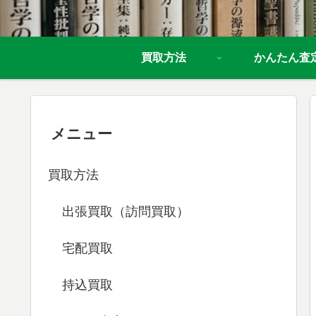
買取方法
かんたん査
メニュー
買取方法
出張買取（訪問買取）
宅配買取
持込買取