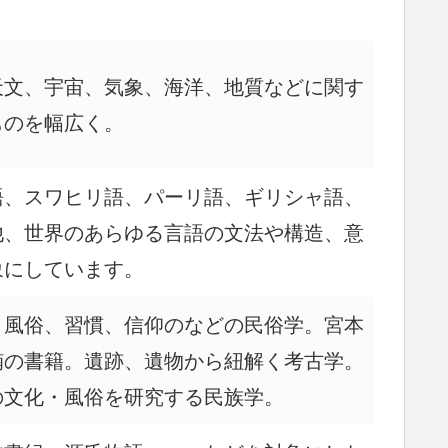
天文、宇宙、気象、海洋、地質などに関す
ものを幅広く。
語、スワヒリ語、パーリ語、ギリシャ語、
他、世界のあらゆる言語の文法や構造、意
象にしています。
、風俗、習慣、信仰のなどの民俗学。宮本
楠の書籍。遺跡、遺物から紐解く考古学。
の文化・風俗を研究する民族学。