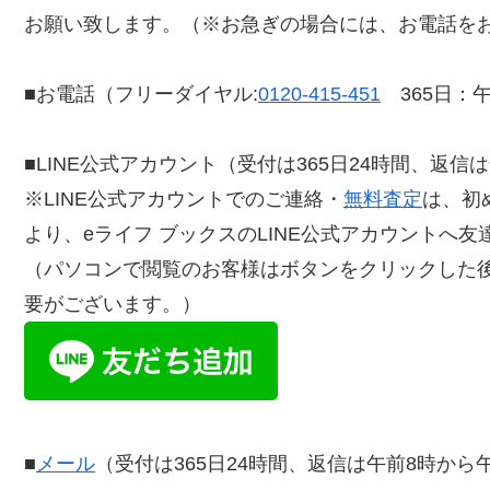
お願い致します。（※お急ぎの場合には、お電話を
■お電話（フリーダイヤル:
0120-415-451
365日：午
■LINE公式アカウント（受付は365日24時間、返信
※LINE公式アカウントでのご連絡・
無料査定
は、初
より、eライフ ブックスのLINE公式アカウントへ
（パソコンで閲覧のお客様はボタンをクリックした
要がございます。）
■
メール
（受付は365日24時間、返信は午前8時から