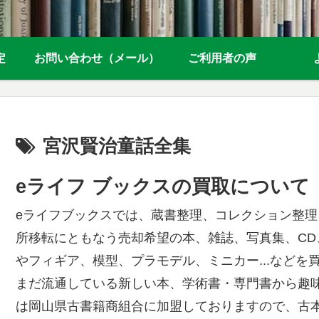
定
お問い合わせ（メール）
ご利用者の声
宮沢賢治童話全集
eライフ ブックスの買取について
eライフブックスでは、蔵書整理、コレクション整
所移転にともなう売却希望の本、雑誌、写真集、CD
やフィギア、模型、プラモデル、ミニカー...などを
まだ流通している新しい本、学術書・専門書から趣
は岡山県古書籍商組合に加盟しておりますので、古