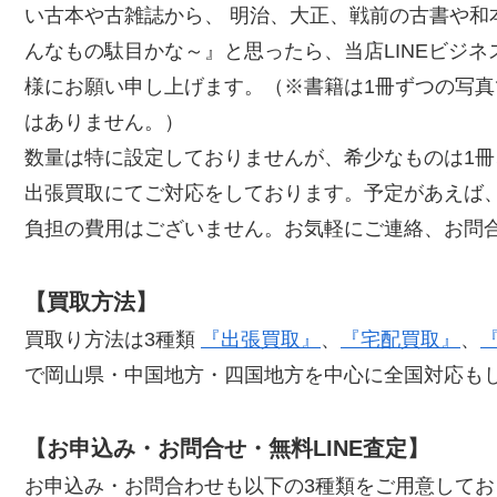
い古本や古雑誌から、 明治、大正、戦前の古書や和
んなもの駄目かな～』と思ったら、当店LINEビジ
様にお願い申し上げます。（※書籍は1冊ずつの写
はありません。）
数量は特に設定しておりませんが、希少なものは1冊
出張買取にてご対応をしております。予定があえば
負担の費用はございません。お気軽にご連絡、お問
【買取方法】
買取り方法は3種類
『出張買取』
、
『宅配買取』
、
で岡山県・中国地方・四国地方を中心に全国対応も
【お申込み・お問合せ・無料LINE査定】
お申込み・お問合わせも以下の3種類をご用意して