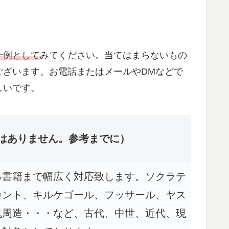
一例として
みてください。当てはまらないもの
ございます。お電話またはメールやDMなどで
しいです。
はありません。参考までに）
る書籍まで幅広く対応致します。ソクラテ
カント、キルケゴール、フッサール、ヤス
鬼周造・・・など、古代、中世、近代、現