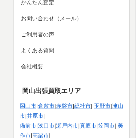
かんたん査定
お問い合わせ（メール）
ご利用者の声
よくある質問
会社概要
岡山出張買取エリア
岡山市
|
倉敷市
|
赤磐市
|
総社市
|
玉野市
|
津山
市
|
井原市
|
備前市
|
浅口市
|
瀬戸内市
|
真庭市
|
笠岡市
|
美
作市
|
高梁市
|