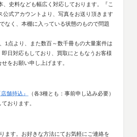
本、史料なども幅広く対応しております。『こ
ネス公式アカウントより、写真をお送り頂きます
真でなく、本棚に入っている状態のもので問題
、1点より、また数百～数千冊もの大量案件は
、即日対応もしており、買取にともなうお客様
合せをお願い申し上げます。
『店舗持込』
（各3種とも：事前申し込み必要）
しております。
おります。お好きな方法にてお気軽にご連絡を