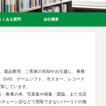
よくある質問
会社概要
理、遺品整理、ご実家の売却やお引越し、事務
、DVD、ゲームソフト、ポスター、レコード
買取しています。
味・教養の本、写真集や画集・図版。また当店
本チェーン店などで買取できないバーコドの無