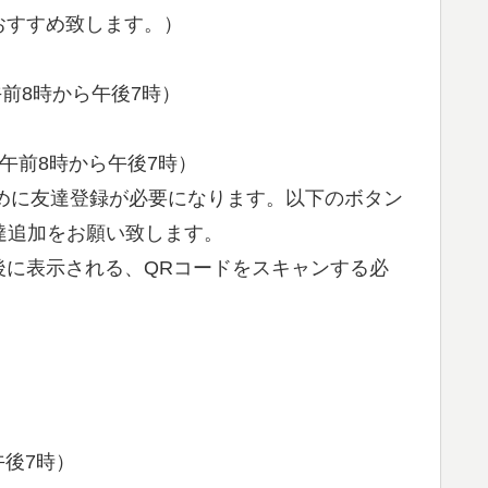
おすすめ致します。）
前8時から午後7時）
は午前8時から午後7時）
めに友達登録が必要になります。以下のボタン
友達追加をお願い致します。
後に表示される、QRコードをスキャンする必
午後7時）