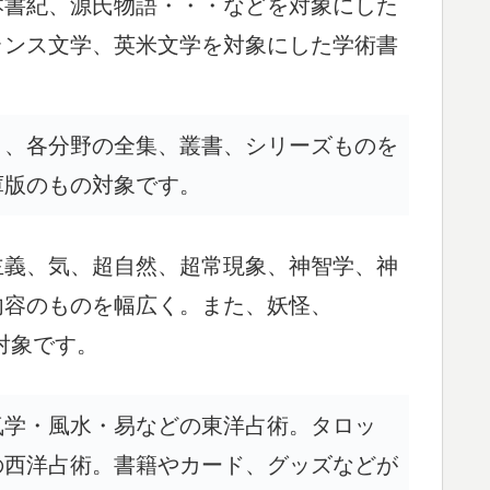
本書紀、源氏物語・・・などを対象にした
ランス文学、英米文学を対象にした学術書
く、各分野の全集、叢書、シリーズものを
庫版のもの対象です。
主義、気、超自然、超常現象、神智学、神
内容のものを幅広く。また、妖怪、
対象です。
気学・風水・易などの東洋占術。タロッ
の西洋占術。書籍やカード、グッズなどが