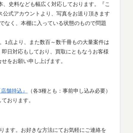
本、史料なども幅広く対応しております。『こ
ネス公式アカウントより、写真をお送り頂きます
真でなく、本棚に入っている状態のもので問題
、1点より、また数百～数千冊もの大量案件は
、即日対応もしており、買取にともなうお客様
合せをお願い申し上げます。
『店舗持込』
（各3種とも：事前申し込み必要）
しております。
おります。お好きな方法にてお気軽にご連絡を