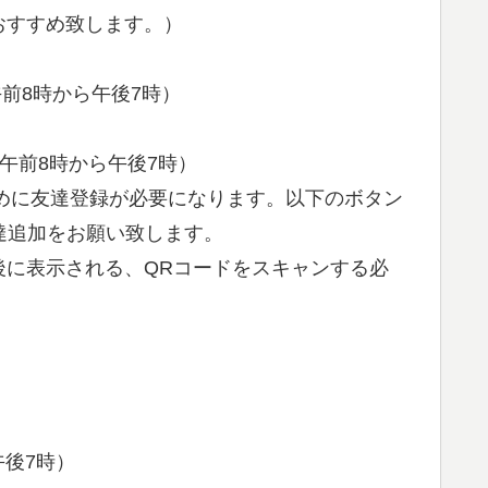
おすすめ致します。）
前8時から午後7時）
は午前8時から午後7時）
めに友達登録が必要になります。以下のボタン
友達追加をお願い致します。
後に表示される、QRコードをスキャンする必
午後7時）