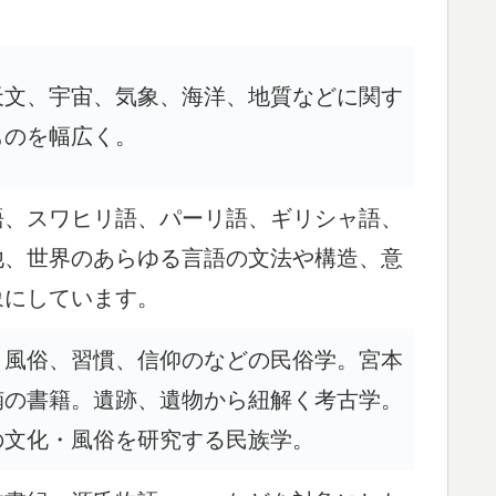
天文、宇宙、気象、海洋、地質などに関す
ものを幅広く。
語、スワヒリ語、パーリ語、ギリシャ語、
他、世界のあらゆる言語の文法や構造、意
象にしています。
、風俗、習慣、信仰のなどの民俗学。宮本
楠の書籍。遺跡、遺物から紐解く考古学。
の文化・風俗を研究する民族学。