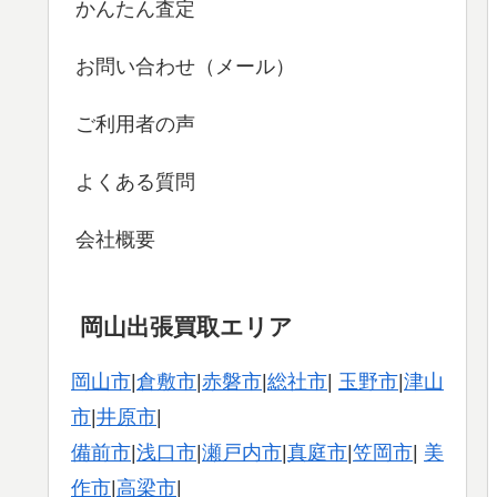
かんたん査定
お問い合わせ（メール）
ご利用者の声
よくある質問
会社概要
岡山出張買取エリア
岡山市
|
倉敷市
|
赤磐市
|
総社市
|
玉野市
|
津山
市
|
井原市
|
備前市
|
浅口市
|
瀬戸内市
|
真庭市
|
笠岡市
|
美
作市
|
高梁市
|