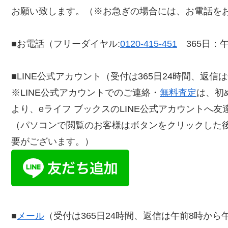
お願い致します。（※お急ぎの場合には、お電話を
■お電話（フリーダイヤル:
0120-415-451
365日：午
■LINE公式アカウント（受付は365日24時間、返信
※LINE公式アカウントでのご連絡・
無料査定
は、初
より、eライフ ブックスのLINE公式アカウントへ
（パソコンで閲覧のお客様はボタンをクリックした
要がございます。）
■
メール
（受付は365日24時間、返信は午前8時から