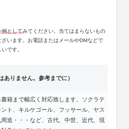
一例として
みてください。当てはまらないもの
ございます。お電話またはメールやDMなどで
しいです。
はありません。参考までに）
る書籍まで幅広く対応致します。ソクラテ
カント、キルケゴール、フッサール、ヤス
鬼周造・・・など、古代、中世、近代、現