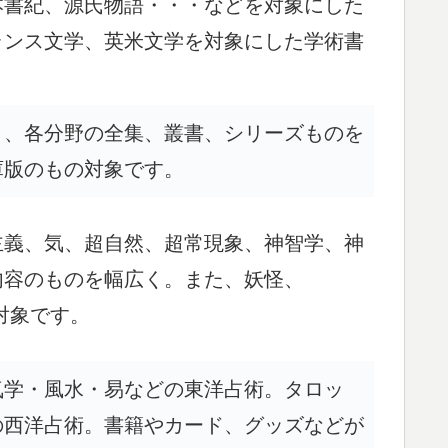
本書紀、源氏物語・・・などを対象にした
ランス文学、英米文学を対象にした学術書
く、各分野の全集、叢書、シリーズものを
庫版のもの対象です。
主義、気、超自然、超常現象、神智学、神
内容のものを幅広く。また、妖怪、
対象です。
気学・風水・易などの東洋占術。タロッ
の西洋占術。書籍やカード、グッズなどが