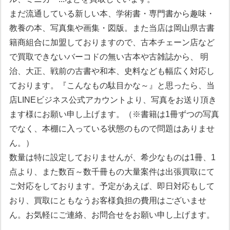
まだ流通している新しい本、学術書・専門書から趣味・
教養の本、写真集や画集・図版。また当店は岡山県古書
籍商組合に加盟しておりますので、古本チェーン店など
で買取できないバーコドの無い古本や古雑誌から、 明
治、大正、戦前の古書や和本、史料なども幅広く対応し
ております。『こんなもの駄目かな～』と思ったら、当
店LINEビジネス公式アカウントより、写真をお送り頂き
ます様にお願い申し上げます。（※書籍は1冊ずつの写真
でなく、本棚に入っている状態のもので問題はありませ
ん。）
数量は特に設定しておりませんが、希少なものは1冊、1
点より、また数百～数千冊もの大量案件は出張買取にて
ご対応をしております。予定があえば、即日対応もして
おり、買取にともなうお客様負担の費用はございませ
ん。お気軽にご連絡、お問合せをお願い申し上げます。