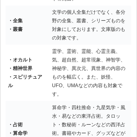
文学の個人全集だけでなく、各分
・全集
野の全集、叢書、シリーズものを
・叢書
対象にしております。文庫版のも
の対象です。
霊学、霊術、霊能、心霊主義、
・オカルト
気、超自然、超常現象、神智学、
・精神世界
神秘学、異次元、異世界の内容の
・スピリチュア
ものを幅広く。また、妖怪、
ル
UFO、UMAなどの内容も対象で
す。
算命学・四柱推命・九星気学・風
水・易などの東洋占術。タロッ
・占術
ト・数秘術・ルーンなどの西洋占
・算命学
術。書籍やカード、グッズなどが