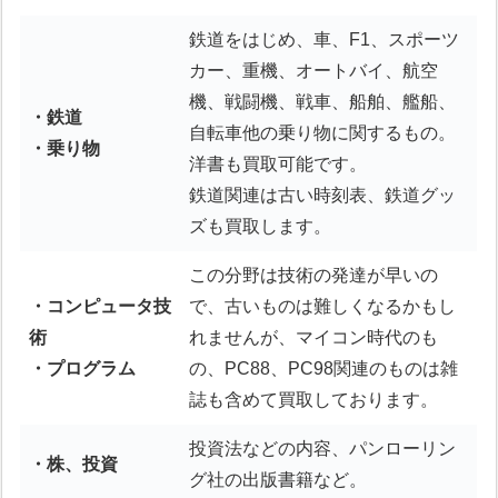
鉄道をはじめ、車、F1、スポーツ
カー、重機、オートバイ、航空
機、戦闘機、戦車、船舶、艦船、
・鉄道
自転車他の乗り物に関するもの。
・乗り物
洋書も買取可能です。
鉄道関連は古い時刻表、鉄道グッ
ズも買取します。
この分野は技術の発達が早いの
・コンピュータ技
で、古いものは難しくなるかもし
術
れませんが、マイコン時代のも
・プログラム
の、PC88、PC98関連のものは雑
誌も含めて買取しております。
投資法などの内容、パンローリン
・株、投資
グ社の出版書籍など。