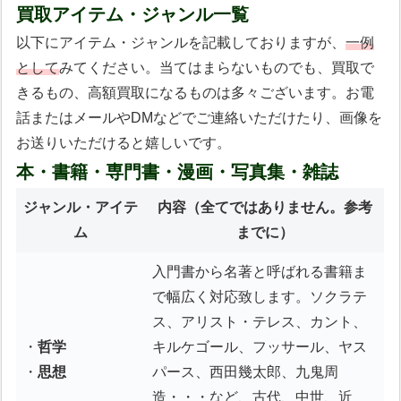
買取アイテム・ジャンル一覧
以下にアイテム・ジャンルを記載しておりますが、
一例
として
みてください。当てはまらないものでも、買取で
きるもの、高額買取になるものは多々ございます。お電
話またはメールやDMなどでご連絡いただけたり、画像を
お送りいただけると嬉しいです。
本・書籍・専門書・漫画・写真集・雑誌
ジャンル・アイテ
内容
（全てではありません。参考
ム
までに）
入門書から名著と呼ばれる書籍ま
で幅広く対応致します。ソクラテ
ス、アリスト・テレス、カント、
・
哲学
キルケゴール、フッサール、ヤス
・
思想
パース、西田幾太郎、九鬼周
造・・・など、古代、中世、近