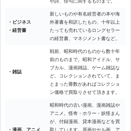
や詩、俳句に関するものまで。
新しいものや有名経営者の本や海
・ビジネス
外著書を和訳したもの、十年以上
・経営書
たっても売れているロングセラー
の経営書、マネジメント書など。
戦前、昭和時代のものから数十年
前のものまで。昭和アイドル、サ
ブカル、漫画雑誌、ゲーム雑誌な
・雑誌
ど。コレクションされていて、ま
とまった冊数があればコレクショ
ン価格で買取りさせて頂きます。
昭和時代の古い漫画、漫画雑誌や
アニメ。怪奇・ホラー・妖怪まん
が、付録漫画、貸本漫画などを買
・漫画、アニメ
取しています。原画やセル画、ア