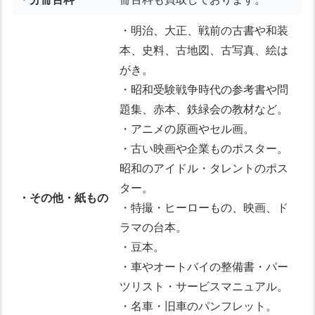
・明治、大正、戦前の古書や和装
本、史料、古地図、古写真、絵は
がき。
・昭和受験戦争時代の参考書や問
題集、赤本、鉄緑会の教材など。
・アニメの原画やセル画。
・古い映画や企業ものポスター。
昭和のアイドル・タレントのポス
ター。
・その他・紙もの
・特撮・ヒーローもの、映画、ド
ラマの台本。
・豆本。
・車やオートバイの整備書・パー
ツリスト・サービスマニュアル。
・名車・旧車のパンフレット。