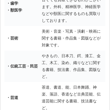
・歯学
ます。外科、精神医学、神経医学
・獣医学
などや獣医に関するものも買取り
しております。
美術・音楽・写真・演劇・映画に
・芸術
関する書籍・作品集・図版などが
対象です。
やきもの、日本刀、鍔、漆工、金
工、木工、染め、織りなどに関す
・伝統工芸・民芸
る書籍、技法書、作品集、図版な
ど。
茶道、書道、能、日本舞踊、神
楽、落語、香道など古典芸能、伝
・芸道
道芸能に関する書籍、技法書な
ど。