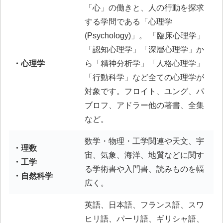
「心」の働きと、人の行動を探求
する学問である「心理学
(Psychology)」。 「臨床心理学」
「認知心理学」「深層心理学」か
・心理学
ら「精神分析学」「人格心理学」
「行動科学」など全ての心理学が
対象です。フロイト、ユング、パ
ブロフ、アドラー他の著書、全集
など。
数学・物理・工学関連や天文、宇
・理数
宙、気象、海洋、地質などに関す
・工学
る学術書や入門書、読みものを幅
・自然科学
広く。
英語、日本語、フランス語、スワ
ヒリ語、パーリ語、ギリシャ語、