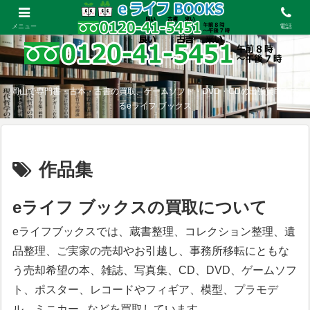
メニュー
電話
岡山で専門書・古本・古書の買取、ゲームソフト・DVD・CDの出張買取をす
るeライフ ブックス
作品集
eライフ ブックスの買取について
eライフブックスでは、蔵書整理、コレクション整理、遺
品整理、ご実家の売却やお引越し、事務所移転にともな
う売却希望の本、雑誌、写真集、CD、DVD、ゲームソフ
ト、ポスター、レコードやフィギア、模型、プラモデ
ル、ミニカー...などを買取しています。