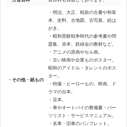
・明治、大正、戦前の古書や和装
本、史料、古地図、古写真、絵は
がき。
・昭和受験戦争時代の参考書や問
題集、赤本、鉄緑会の教材など。
・アニメの原画やセル画。
・古い映画や企業ものポスター。
昭和のアイドル・タレントのポス
ター。
・その他・紙もの
・特撮・ヒーローもの、映画、ド
ラマの台本。
・豆本。
・車やオートバイの整備書・パー
ツリスト・サービスマニュアル。
・名車・旧車のパンフレット。