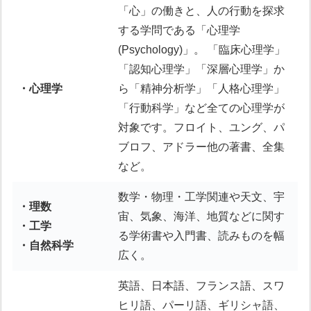
「心」の働きと、人の行動を探求
する学問である「心理学
(Psychology)」。 「臨床心理学」
「認知心理学」「深層心理学」か
・心理学
ら「精神分析学」「人格心理学」
「行動科学」など全ての心理学が
対象です。フロイト、ユング、パ
ブロフ、アドラー他の著書、全集
など。
数学・物理・工学関連や天文、宇
・理数
宙、気象、海洋、地質などに関す
・工学
る学術書や入門書、読みものを幅
・自然科学
広く。
英語、日本語、フランス語、スワ
ヒリ語、パーリ語、ギリシャ語、