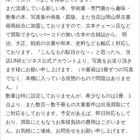
まだ流通している新しい本、学術書・専門書から趣味・
教養の本、写真集や画集・図版。また当店は岡山県古書
籍商組合に加盟しておりますので、古本チェーン店など
で買取できないバーコドの無い古本や古雑誌から、 明
治、大正、戦前の古書や和本、史料なども幅広く対応し
ております。『こんなもの駄目かな～』と思ったら、当
店LINEビジネス公式アカウントより、写真をお送り頂き
ます様にお願い申し上げます。（※書籍は1冊ずつの写真
でなく、本棚に入っている状態のもので問題はありませ
ん。）
数量は特に設定しておりませんが、希少なものは1冊、1
点より、また数百～数千冊もの大量案件は出張買取にて
ご対応をしております。予定があえば、即日対応もして
おり、買取にともなうお客様負担の費用はございませ
ん。お気軽にご連絡、お問合せをお願い申し上げます。