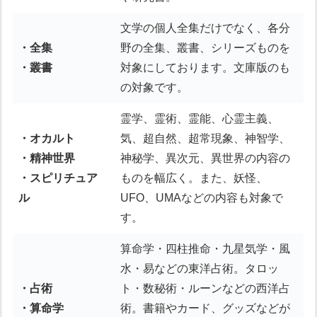
文学の個人全集だけでなく、各分
・全集
野の全集、叢書、シリーズものを
・叢書
対象にしております。文庫版のも
の対象です。
霊学、霊術、霊能、心霊主義、
・オカルト
気、超自然、超常現象、神智学、
・精神世界
神秘学、異次元、異世界の内容の
・スピリチュア
ものを幅広く。また、妖怪、
ル
UFO、UMAなどの内容も対象で
す。
算命学・四柱推命・九星気学・風
水・易などの東洋占術。タロッ
・占術
ト・数秘術・ルーンなどの西洋占
・算命学
術。書籍やカード、グッズなどが