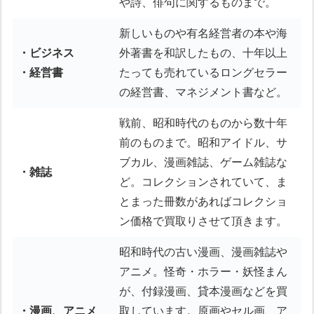
や詩、俳句に関するものまで。
新しいものや有名経営者の本や海
・ビジネス
外著書を和訳したもの、十年以上
・経営書
たっても売れているロングセラー
の経営書、マネジメント書など。
戦前、昭和時代のものから数十年
前のものまで。昭和アイドル、サ
ブカル、漫画雑誌、ゲーム雑誌な
・雑誌
ど。コレクションされていて、ま
とまった冊数があればコレクショ
ン価格で買取りさせて頂きます。
昭和時代の古い漫画、漫画雑誌や
アニメ。怪奇・ホラー・妖怪まん
が、付録漫画、貸本漫画などを買
・漫画、アニメ
取しています。原画やセル画、ア