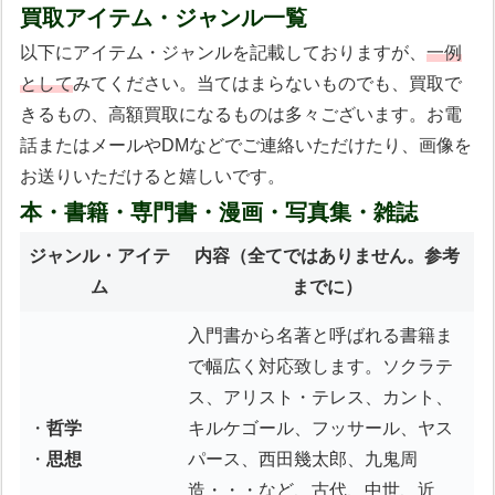
買取アイテム・ジャンル一覧
以下にアイテム・ジャンルを記載しておりますが、
一例
として
みてください。当てはまらないものでも、買取で
きるもの、高額買取になるものは多々ございます。お電
話またはメールやDMなどでご連絡いただけたり、画像を
お送りいただけると嬉しいです。
本・書籍・専門書・漫画・写真集・雑誌
ジャンル・アイテ
内容
（全てではありません。参考
ム
までに）
入門書から名著と呼ばれる書籍ま
で幅広く対応致します。ソクラテ
ス、アリスト・テレス、カント、
・
哲学
キルケゴール、フッサール、ヤス
・
思想
パース、西田幾太郎、九鬼周
造・・・など、古代、中世、近