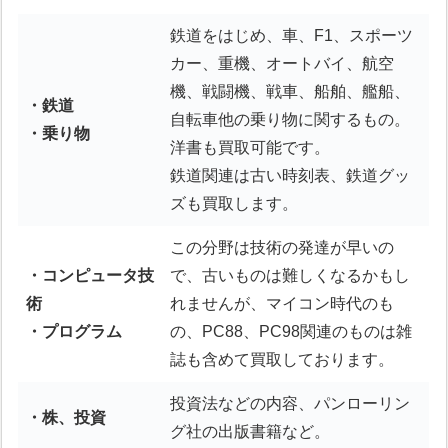
鉄道をはじめ、車、F1、スポーツ
カー、重機、オートバイ、航空
機、戦闘機、戦車、船舶、艦船、
・鉄道
自転車他の乗り物に関するもの。
・乗り物
洋書も買取可能です。
鉄道関連は古い時刻表、鉄道グッ
ズも買取します。
この分野は技術の発達が早いの
・コンピュータ技
で、古いものは難しくなるかもし
術
れませんが、マイコン時代のも
・プログラム
の、PC88、PC98関連のものは雑
誌も含めて買取しております。
投資法などの内容、パンローリン
・株、投資
グ社の出版書籍など。