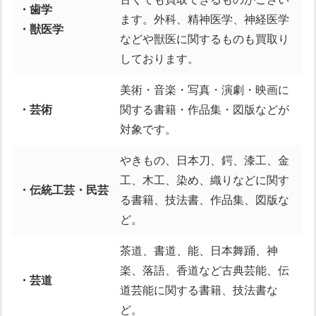
・歯学
ます。外科、精神医学、神経医学
・獣医学
などや獣医に関するものも買取り
しております。
美術・音楽・写真・演劇・映画に
・芸術
関する書籍・作品集・図版などが
対象です。
やきもの、日本刀、鍔、漆工、金
工、木工、染め、織りなどに関す
・伝統工芸・民芸
る書籍、技法書、作品集、図版な
ど。
茶道、書道、能、日本舞踊、神
楽、落語、香道など古典芸能、伝
・芸道
道芸能に関する書籍、技法書な
ど。