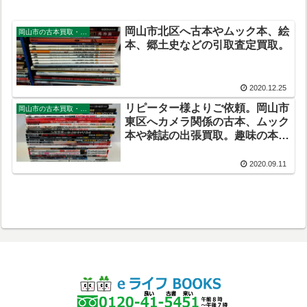
岡山市北区へ古本やムック本、絵
岡山市の古本買取・出張買取
本、郷土史などの引取査定買取。
2020.12.25
リピーター様よりご依頼。岡山市
岡山市の古本買取・出張買取
東区へカメラ関係の古本、ムック
本や雑誌の出張買取。趣味の本、
お売りください。
2020.09.11