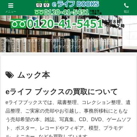
メニュー
電話
岡山で専門書・古本・古書の買取、ゲームソフト・DVD・CDの出張買取をす
るeライフ ブックス
ムック本
eライフ ブックスの買取について
eライフブックスでは、蔵書整理、コレクション整理、遺
品整理、ご実家の売却やお引越し、事務所移転にともな
う売却希望の本、雑誌、写真集、CD、DVD、ゲームソフ
ト、ポスター、レコードやフィギア、模型、プラモデ
ル、ミニカー...などを買取しています。