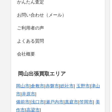
かんたん査定
お問い合わせ（メール）
ご利用者の声
よくある質問
会社概要
岡山出張買取エリア
岡山市
|
倉敷市
|
赤磐市
|
総社市
|
玉野市
|
津山
市
|
井原市
|
備前市
|
浅口市
|
瀬戸内市
|
真庭市
|
笠岡市
|
美
作市
|
高梁市
|