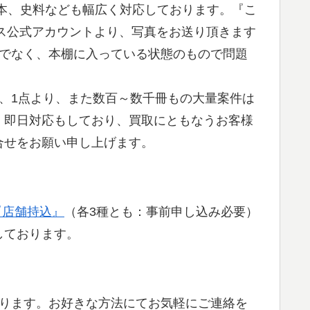
本、史料なども幅広く対応しております。『こ
ネス公式アカウントより、写真をお送り頂きます
真でなく、本棚に入っている状態のもので問題
、1点より、また数百～数千冊もの大量案件は
、即日対応もしており、買取にともなうお客様
合せをお願い申し上げます。
『店舗持込』
（各3種とも：事前申し込み必要）
しております。
おります。お好きな方法にてお気軽にご連絡を