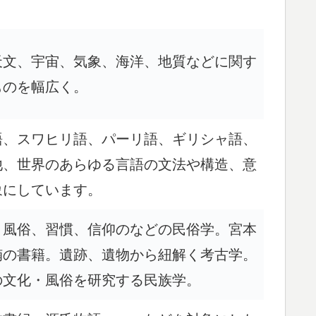
天文、宇宙、気象、海洋、地質などに関す
ものを幅広く。
語、スワヒリ語、パーリ語、ギリシャ語、
他、世界のあらゆる言語の文法や構造、意
象にしています。
、風俗、習慣、信仰のなどの民俗学。宮本
楠の書籍。遺跡、遺物から紐解く考古学。
の文化・風俗を研究する民族学。