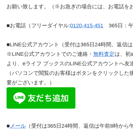
お願い致します。（※お急ぎの場合には、お電話を
■お電話（フリーダイヤル:
0120-415-451
365日：午
■LINE公式アカウント（受付は365日24時間、返信
※LINE公式アカウントでのご連絡・
無料査定
は、初
より、eライフ ブックスのLINE公式アカウントへ
（パソコンで閲覧のお客様はボタンをクリックした
要がございます。）
■
メール
（受付は365日24時間、返信は午前8時から