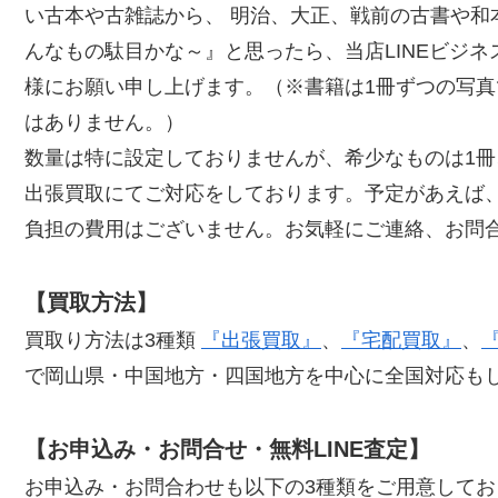
い古本や古雑誌から、 明治、大正、戦前の古書や和
んなもの駄目かな～』と思ったら、当店LINEビジ
様にお願い申し上げます。（※書籍は1冊ずつの写
はありません。）
数量は特に設定しておりませんが、希少なものは1冊
出張買取にてご対応をしております。予定があえば
負担の費用はございません。お気軽にご連絡、お問
【買取方法】
買取り方法は3種類
『出張買取』
、
『宅配買取』
、
で岡山県・中国地方・四国地方を中心に全国対応も
【お申込み・お問合せ・無料LINE査定】
お申込み・お問合わせも以下の3種類をご用意して