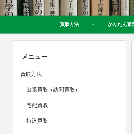
買取方法
かんたん査
メニュー
買取方法
出張買取（訪問買取）
宅配買取
持込買取