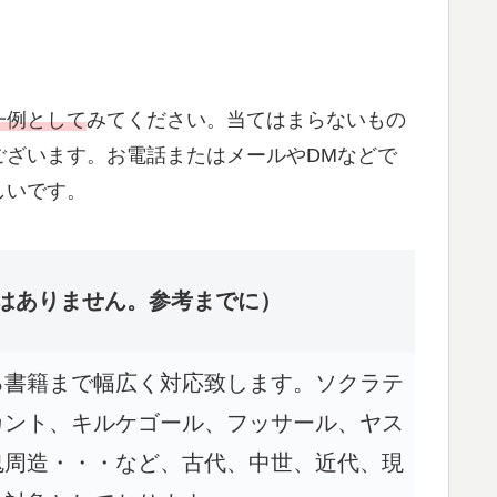
一例として
みてください。当てはまらないもの
ございます。お電話またはメールやDMなどで
しいです。
はありません。参考までに）
る書籍まで幅広く対応致します。ソクラテ
カント、キルケゴール、フッサール、ヤス
鬼周造・・・など、古代、中世、近代、現