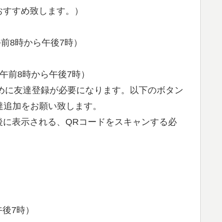
おすすめ致します。）
前8時から午後7時）
は午前8時から午後7時）
めに友達登録が必要になります。以下のボタン
友達追加をお願い致します。
後に表示される、QRコードをスキャンする必
午後7時）