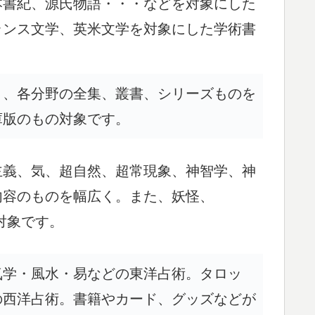
本書紀、源氏物語・・・などを対象にした
ランス文学、英米文学を対象にした学術書
く、各分野の全集、叢書、シリーズものを
庫版のもの対象です。
主義、気、超自然、超常現象、神智学、神
内容のものを幅広く。また、妖怪、
対象です。
気学・風水・易などの東洋占術。タロッ
の西洋占術。書籍やカード、グッズなどが