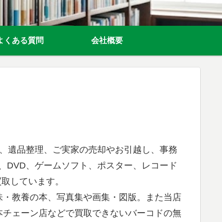
よくある質問
会社概要
理、遺品整理、ご実家の売却やお引越し、事務
、DVD、ゲームソフト、ポスター、レコード
買取しています。
味・教養の本、写真集や画集・図版。また当店
本チェーン店などで買取できないバーコドの無