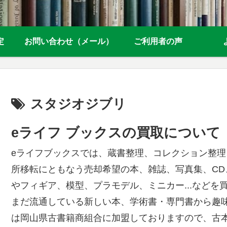
定
お問い合わせ（メール）
ご利用者の声
スタジオジブリ
eライフ ブックスの買取について
eライフブックスでは、蔵書整理、コレクション整
所移転にともなう売却希望の本、雑誌、写真集、CD
やフィギア、模型、プラモデル、ミニカー...などを
まだ流通している新しい本、学術書・専門書から趣
は岡山県古書籍商組合に加盟しておりますので、古