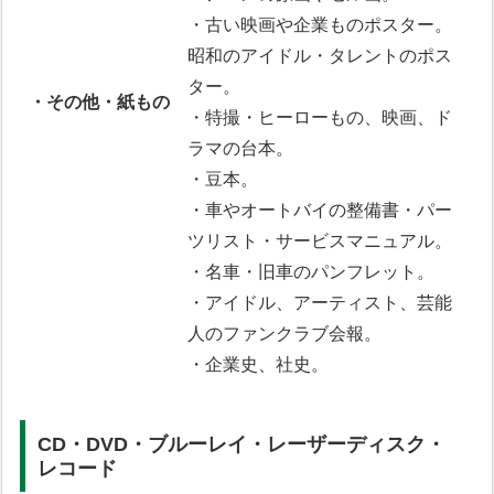
・古い映画や企業ものポスター。
昭和のアイドル・タレントのポス
ター。
・その他・紙もの
・特撮・ヒーローもの、映画、ド
ラマの台本。
・豆本。
・車やオートバイの整備書・パー
ツリスト・サービスマニュアル。
・名車・旧車のパンフレット。
・アイドル、アーティスト、芸能
人のファンクラブ会報。
・企業史、社史。
CD・DVD・ブルーレイ・レーザーディスク・
レコード