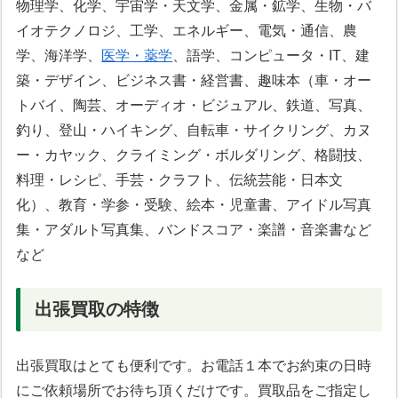
物理学、化学、宇宙学・天文学、金属・鉱学、生物・バ
イオテクノロジ、工学、エネルギー、電気・通信、農
学、海洋学、
医学・薬学
、語学、コンピュータ・IT、建
築・デザイン、ビジネス書・経営書、趣味本（車・オー
トバイ、陶芸、オーディオ・ビジュアル、鉄道、写真、
釣り、登山・ハイキング、自転車・サイクリング、カヌ
ー・カヤック、クライミング・ボルダリング、格闘技、
料理・レシピ、手芸・クラフト、伝統芸能・日本文
化）、教育・学参・受験、絵本・児童書、アイドル写真
集・アダルト写真集、バンドスコア・楽譜・音楽書など
など
出張買取の特徴
出張買取はとても便利です。お電話１本でお約束の日時
にご依頼場所でお待ち頂くだけです。買取品をご指定し