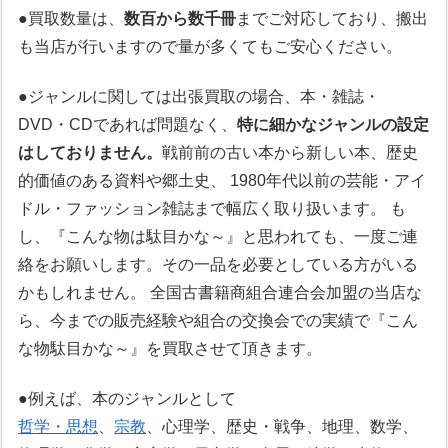
●買取数量は、
数百から数千冊
までご対応しており、搬出
も当店が行いますので量が多くてもご安心ください。
●ジャンルに関しては出張買取の場合、本・雑誌・
DVD・CDであれば問題なく、
特に細かなジャンルの設定
はしておりません。
戦前前の古い本から新しい本、歴史
的価値のある資料や郷土史、 1980年代以前の芸能・アイ
ドル・ファッション雑誌まで幅広く取り扱います。 も
し、『こんな物は駄目かな～』と思われても、一度ご連
絡をお願いします。その一品を必要としている方がいる
かもしれません。 全国古書籍商組合連合会加盟の当店な
ら、今までの販売経験や組合の交換会での実績で『こん
な物駄目かな～』を買取させて頂きます。
●例えば、本のジャンルとして
哲学・思想
、
宗教
、心理学、歴史・戦争、地理、数学、