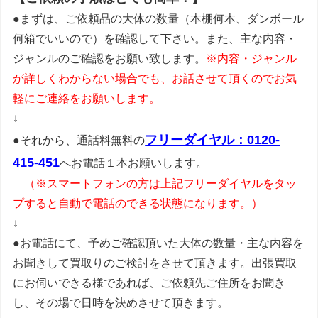
●まずは、ご依頼品の大体の数量（本棚何本、ダンボール
何箱でいいので）を確認して下さい。また、主な内容・
ジャンルのご確認をお願い致します。
※内容・ジャンル
が詳しくわからない場合でも、お話させて頂くのでお気
軽にご連絡をお願いします。
↓
フリーダイヤル：0120-
●それから、通話料無料の
415-451
へお電話１本お願いします。
（※スマートフォンの方は上記フリーダイヤルをタッ
プすると自動で電話のできる状態になります。）
↓
●お電話にて、予めご確認頂いた大体の数量・主な内容を
お聞きして買取りのご検討をさせて頂きます。出張買取
にお伺いできる様であれば、ご依頼先ご住所をお聞き
し、その場で日時を決めさせて頂きます。