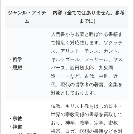
ジャンル・アイテ
内容
（全てではありません。参考
ム
までに）
入門書から名著と呼ばれる書籍ま
で幅広く対応致します。ソクラテ
ス、アリスト・テレス、カント、
・
哲学
キルケゴール、フッサール、ヤス
・
思想
パース、西田幾太郎、九鬼周
造・・・など、古代、中世、近
代、現代の哲学者の著書、全集を
対象としております。
仏教、キリスト教をはじめ日本・
世界の宗教関係の書籍を買取して
・宗教
おり、神学、教学、宗学、密教、
・神道
禅宗、ヨガ、瞑想の書籍なども対