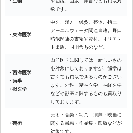
・生物
や図鑑、図版、洋書なども買取対
象です。
中医、漢方、鍼灸、整体、指圧、
アーユルヴェーダ関連書籍。野口
・東洋医学
晴哉関連の書籍や資料。オリエン
ト出版、同朋舎ものなど。
西洋医学に関しては、新しいもの
を対象にしておりますが、歯学は
・西洋医学
古くても買取できるものがござい
・歯学
ます。外科、精神医学、神経医学
・獣医学
などや獣医に関するものも買取り
しております。
美術・音楽・写真・演劇・映画に
・芸術
関する書籍・作品集・図版などが
対象です。