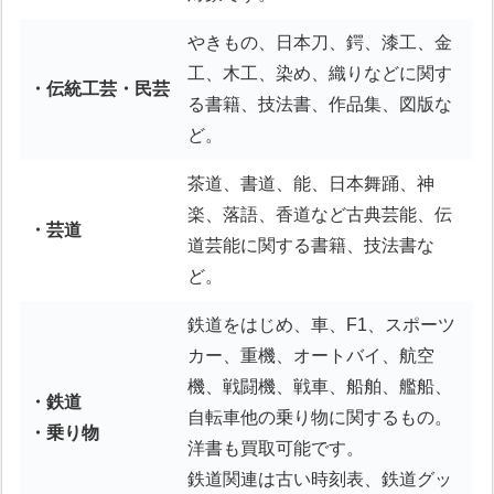
やきもの、日本刀、鍔、漆工、金
工、木工、染め、織りなどに関す
・伝統工芸・民芸
る書籍、技法書、作品集、図版な
ど。
茶道、書道、能、日本舞踊、神
楽、落語、香道など古典芸能、伝
・芸道
道芸能に関する書籍、技法書な
ど。
鉄道をはじめ、車、F1、スポーツ
カー、重機、オートバイ、航空
機、戦闘機、戦車、船舶、艦船、
・鉄道
自転車他の乗り物に関するもの。
・乗り物
洋書も買取可能です。
鉄道関連は古い時刻表、鉄道グッ