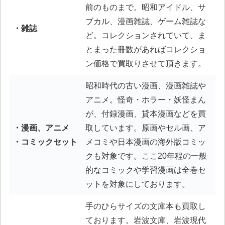
前のものまで。昭和アイドル、サ
ブカル、漫画雑誌、ゲーム雑誌な
・雑誌
ど。コレクションされていて、ま
とまった冊数があればコレクショ
ン価格で買取りさせて頂きます。
昭和時代の古い漫画、漫画雑誌や
アニメ。怪奇・ホラー・妖怪まん
が、付録漫画、貸本漫画などを買
・漫画、アニメ
取しています。原画やセル画、ア
・コミックセット
メコミや日本漫画の海外版コミッ
クも対象です。ここ20年程の一般
的なコミックや学習漫画は全巻セ
ットを対象にしております。
手のひらサイズの文庫本も買取し
ております。岩波文庫、岩波現代