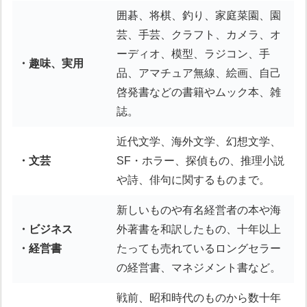
囲碁、将棋、釣り、家庭菜園、園
芸、手芸、クラフト、カメラ、オ
ーディオ、模型、ラジコン、手
・趣味、実用
品、アマチュア無線、絵画、自己
啓発書などの書籍やムック本、雑
誌。
近代文学、海外文学、幻想文学、
・文芸
SF・ホラー、探偵もの、推理小説
や詩、俳句に関するものまで。
新しいものや有名経営者の本や海
・ビジネス
外著書を和訳したもの、十年以上
・経営書
たっても売れているロングセラー
の経営書、マネジメント書など。
戦前、昭和時代のものから数十年