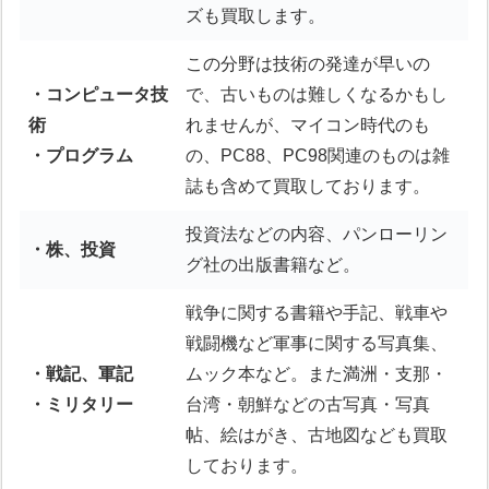
ズも買取します。
この分野は技術の発達が早いの
・コンピュータ技
で、古いものは難しくなるかもし
術
れませんが、マイコン時代のも
・プログラム
の、PC88、PC98関連のものは雑
誌も含めて買取しております。
投資法などの内容、パンローリン
・株、投資
グ社の出版書籍など。
戦争に関する書籍や手記、戦車や
戦闘機など軍事に関する写真集、
・戦記、軍記
ムック本など。また満洲・支那・
・ミリタリー
台湾・朝鮮などの古写真・写真
帖、絵はがき、古地図なども買取
しております。