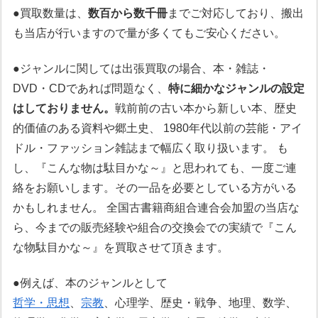
●買取数量は、
数百から数千冊
までご対応しており、搬出
も当店が行いますので量が多くてもご安心ください。
●ジャンルに関しては出張買取の場合、本・雑誌・
DVD・CDであれば問題なく、
特に細かなジャンルの設定
はしておりません。
戦前前の古い本から新しい本、歴史
的価値のある資料や郷土史、 1980年代以前の芸能・アイ
ドル・ファッション雑誌まで幅広く取り扱います。 も
し、『こんな物は駄目かな～』と思われても、一度ご連
絡をお願いします。その一品を必要としている方がいる
かもしれません。 全国古書籍商組合連合会加盟の当店な
ら、今までの販売経験や組合の交換会での実績で『こん
な物駄目かな～』を買取させて頂きます。
●例えば、本のジャンルとして
哲学・思想
、
宗教
、心理学、歴史・戦争、地理、数学、