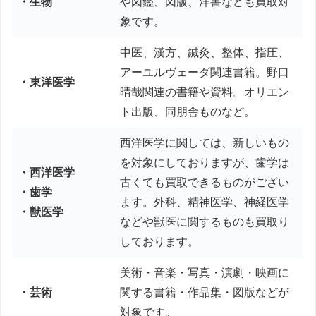
・生物
や図鑑、図版、洋書なども買取対
象です。
中医、漢方、鍼灸、整体、指圧、
アーユルヴェーダ関連書籍。野口
・東洋医学
晴哉関連の書籍や資料。オリエン
ト出版、同朋舎ものなど。
西洋医学に関しては、新しいもの
を対象にしておりますが、歯学は
・西洋医学
古くても買取できるものがござい
・歯学
ます。外科、精神医学、神経医学
・獣医学
などや獣医に関するものも買取り
しております。
美術・音楽・写真・演劇・映画に
・芸術
関する書籍・作品集・図版などが
対象です。