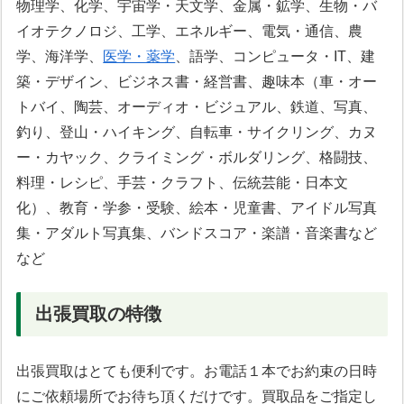
物理学、化学、宇宙学・天文学、金属・鉱学、生物・バ
イオテクノロジ、工学、エネルギー、電気・通信、農
学、海洋学、
医学・薬学
、語学、コンピュータ・IT、建
築・デザイン、ビジネス書・経営書、趣味本（車・オー
トバイ、陶芸、オーディオ・ビジュアル、鉄道、写真、
釣り、登山・ハイキング、自転車・サイクリング、カヌ
ー・カヤック、クライミング・ボルダリング、格闘技、
料理・レシピ、手芸・クラフト、伝統芸能・日本文
化）、教育・学参・受験、絵本・児童書、アイドル写真
集・アダルト写真集、バンドスコア・楽譜・音楽書など
など
出張買取の特徴
出張買取はとても便利です。お電話１本でお約束の日時
にご依頼場所でお待ち頂くだけです。買取品をご指定し