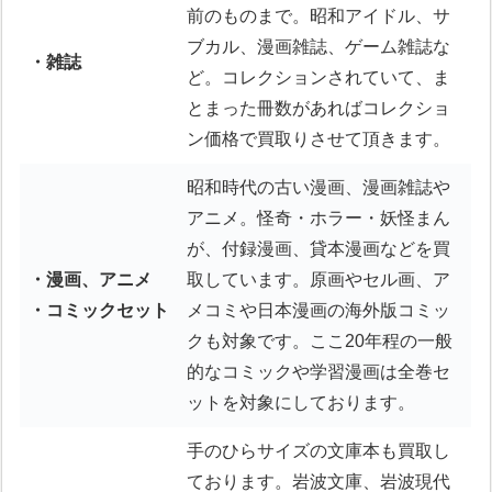
前のものまで。昭和アイドル、サ
ブカル、漫画雑誌、ゲーム雑誌な
・雑誌
ど。コレクションされていて、ま
とまった冊数があればコレクショ
ン価格で買取りさせて頂きます。
昭和時代の古い漫画、漫画雑誌や
アニメ。怪奇・ホラー・妖怪まん
が、付録漫画、貸本漫画などを買
・漫画、アニメ
取しています。原画やセル画、ア
・コミックセット
メコミや日本漫画の海外版コミッ
クも対象です。ここ20年程の一般
的なコミックや学習漫画は全巻セ
ットを対象にしております。
手のひらサイズの文庫本も買取し
ております。岩波文庫、岩波現代