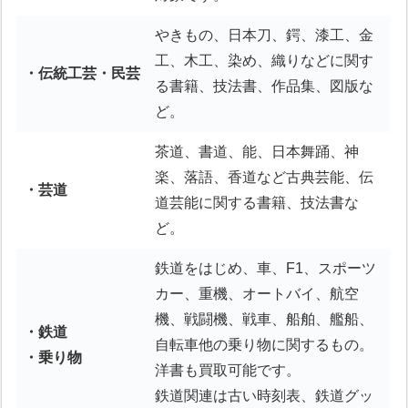
やきもの、日本刀、鍔、漆工、金
工、木工、染め、織りなどに関す
・伝統工芸・民芸
る書籍、技法書、作品集、図版な
ど。
茶道、書道、能、日本舞踊、神
楽、落語、香道など古典芸能、伝
・芸道
道芸能に関する書籍、技法書な
ど。
鉄道をはじめ、車、F1、スポーツ
カー、重機、オートバイ、航空
機、戦闘機、戦車、船舶、艦船、
・鉄道
自転車他の乗り物に関するもの。
・乗り物
洋書も買取可能です。
鉄道関連は古い時刻表、鉄道グッ