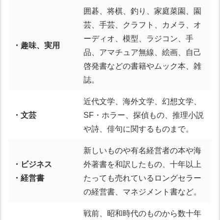
囲碁、将棋、釣り、家庭菜園、園
芸、手芸、クラフト、カメラ、オ
ーディオ、模型、ラジコン、手
・趣味、実用
品、アマチュア無線、絵画、自己
啓発書などの書籍やムック本、雑
誌。
近代文学、海外文学、幻想文学、
・文芸
SF・ホラー、探偵もの、推理小説
や詩、俳句に関するものまで。
新しいものや有名経営者の本や海
・ビジネス
外著書を和訳したもの、十年以上
・経営書
たっても売れているロングセラー
の経営書、マネジメント書など。
戦前、昭和時代のものから数十年