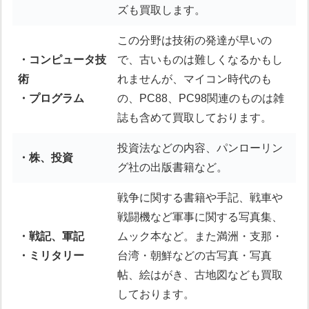
ズも買取します。
この分野は技術の発達が早いの
・コンピュータ技
で、古いものは難しくなるかもし
術
れませんが、マイコン時代のも
・プログラム
の、PC88、PC98関連のものは雑
誌も含めて買取しております。
投資法などの内容、パンローリン
・株、投資
グ社の出版書籍など。
戦争に関する書籍や手記、戦車や
戦闘機など軍事に関する写真集、
・戦記、軍記
ムック本など。また満洲・支那・
・ミリタリー
台湾・朝鮮などの古写真・写真
帖、絵はがき、古地図なども買取
しております。