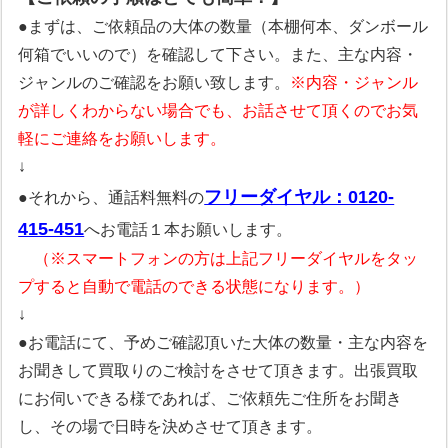
●まずは、ご依頼品の大体の数量（本棚何本、ダンボール
何箱でいいので）を確認して下さい。また、主な内容・
ジャンルのご確認をお願い致します。
※内容・ジャンル
が詳しくわからない場合でも、お話させて頂くのでお気
軽にご連絡をお願いします。
↓
フリーダイヤル：0120-
●それから、通話料無料の
415-451
へお電話１本お願いします。
（※スマートフォンの方は上記フリーダイヤルをタッ
プすると自動で電話のできる状態になります。）
↓
●お電話にて、予めご確認頂いた大体の数量・主な内容を
お聞きして買取りのご検討をさせて頂きます。出張買取
にお伺いできる様であれば、ご依頼先ご住所をお聞き
し、その場で日時を決めさせて頂きます。