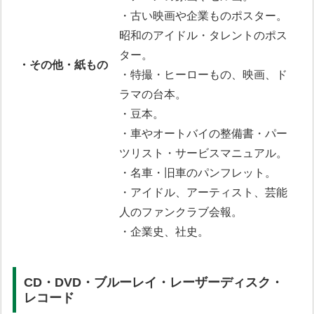
・古い映画や企業ものポスター。
昭和のアイドル・タレントのポス
ター。
・その他・紙もの
・特撮・ヒーローもの、映画、ド
ラマの台本。
・豆本。
・車やオートバイの整備書・パー
ツリスト・サービスマニュアル。
・名車・旧車のパンフレット。
・アイドル、アーティスト、芸能
人のファンクラブ会報。
・企業史、社史。
CD・DVD・ブルーレイ・レーザーディスク・
レコード