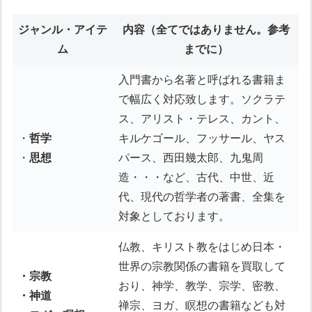
ジャンル・アイテ
内容
（全てではありません。参考
ム
までに）
入門書から名著と呼ばれる書籍ま
で幅広く対応致します。ソクラテ
ス、アリスト・テレス、カント、
・
哲学
キルケゴール、フッサール、ヤス
・
思想
パース、西田幾太郎、九鬼周
造・・・など、古代、中世、近
代、現代の哲学者の著書、全集を
対象としております。
仏教、キリスト教をはじめ日本・
世界の宗教関係の書籍を買取して
・宗教
おり、神学、教学、宗学、密教、
・神道
禅宗、ヨガ、瞑想の書籍なども対